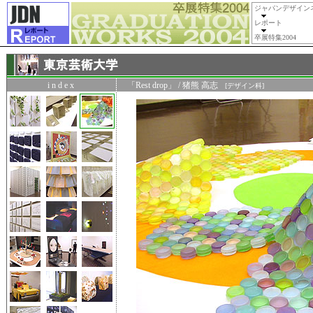
ジャパンデザイン
レポート
卒展特集2004
i n d e x
「Rest drop」 / 猪熊 高志
[デザイン科]