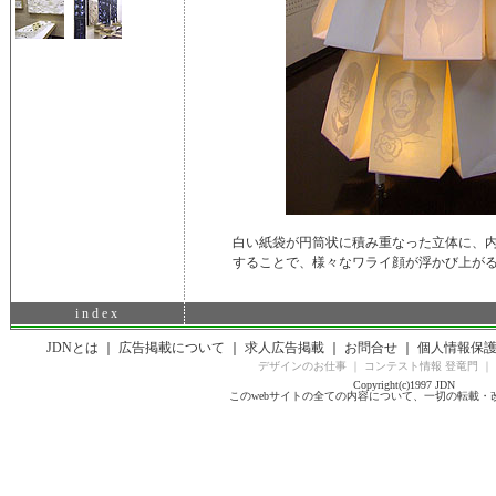
白い紙袋が円筒状に積み重なった立体に、
することで、様々なワライ顔が浮かび上が
i n d e x
JDNとは
｜
広告掲載について
｜
求人広告掲載
｜
お問合せ
｜
個人情報保
デザインのお仕事
｜
コンテスト情報 登竜門
｜
Copyright(c)1997 JDN
このwebサイトの全ての内容について、一切の転載・