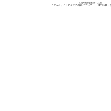
Copyright(c)1997 JDN
このwebサイトの全ての内容について、一切の転載・