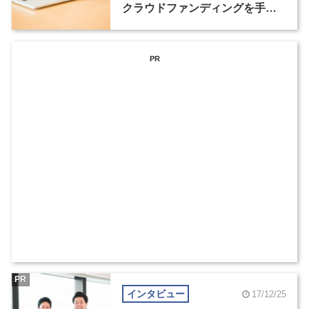
クラウドファンディングを手が
ける意味（2）
PR
PR
インタビュー
17/12/25