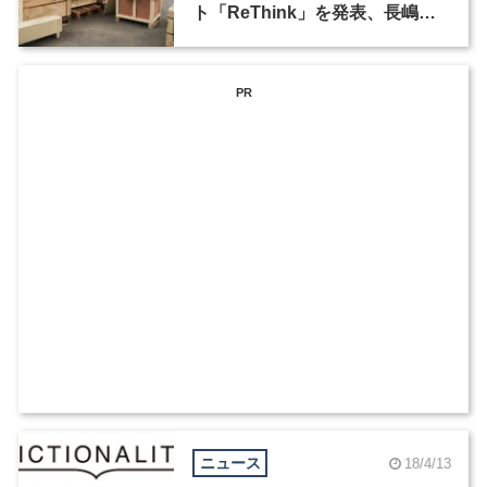
ト「ReThink」を発表、長嶋り
かこが参加
PR
ニュース
18/4/13