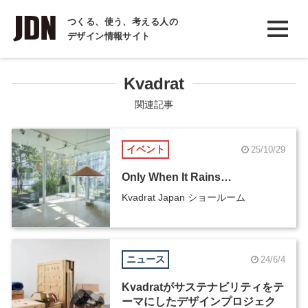
INTERVIEW
つくる、使う、考える人の
デザイン情報サイト
インタビュー
REPORT
Kvadrat
レポート
関連記事
COLUMN
イベント
25/10/29
コラム
Only When It Rains…
Kvadrat Japan ショールーム
ニュース
24/6/4
Kvadratがサステナビリティをテ
ーマにしたデザインプロジェク