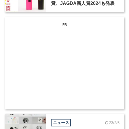
賞、JAGDA新人賞2024も発表
PR
ニュース
23/2/6