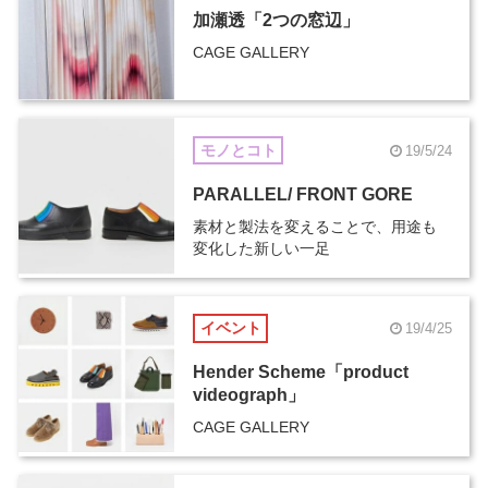
加瀬透「2つの窓辺」
CAGE GALLERY
モノとコト
19/5/24
PARALLEL/ FRONT GORE
素材と製法を変えることで、用途も
変化した新しい一足
イベント
19/4/25
Hender Scheme「product
videograph」
CAGE GALLERY