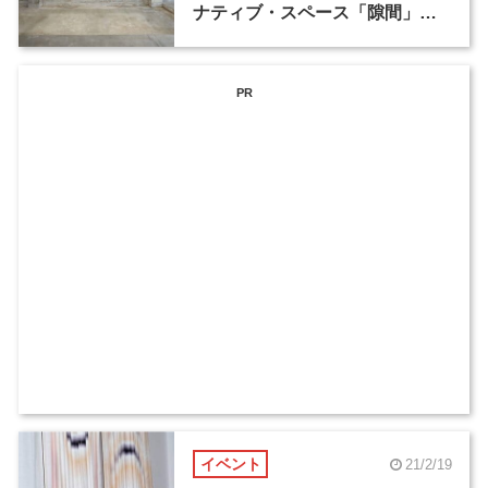
ナティブ・スペース「隙間」を
東京・蔵前にオープン
PR
イベント
21/2/19