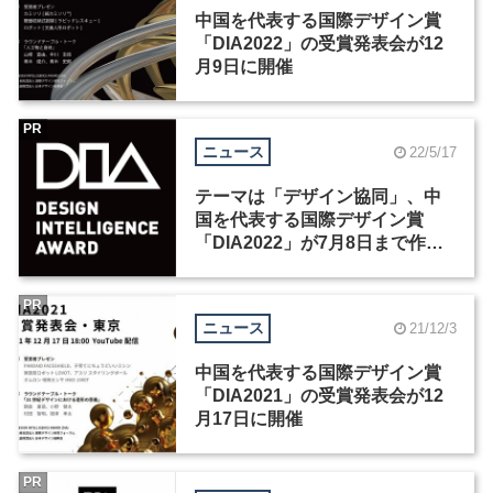
中国を代表する国際デザイン賞
「DIA2022」の受賞発表会が12
月9日に開催
PR
ニュース
22/5/17
テーマは「デザイン協同」、中
国を代表する国際デザイン賞
「DIA2022」が7月8日まで作品
を募集
PR
ニュース
21/12/3
中国を代表する国際デザイン賞
「DIA2021」の受賞発表会が12
月17日に開催
PR