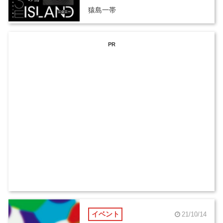
猿島一帯
PR
イベント
21/10/14