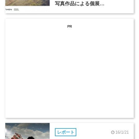
写真作品による個展
「HYOMEN」を開催
PR
レポート
16/1/21