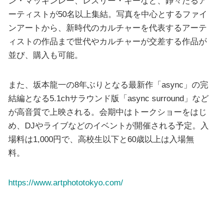
ン・マッギンレー、レスリー・キーなど、錚々たるア
ーティストが50名以上集結。写真を中心とするファイ
ンアートから、新時代のカルチャーを代表するアーテ
ィストの作品まで世代やカルチャーが交差する作品が
並び、購入も可能。
また、坂本龍一の8年ぶりとなる最新作「async」の完
結編となる5.1chサラウンド版「async surround」など
が高音質で上映される。会期中はトークショーをはじ
め、DJやライブなどのイベントが開催される予定。入
場料は1,000円で、高校生以下と60歳以上は入場無
料。
https://www.artphototokyo.com/