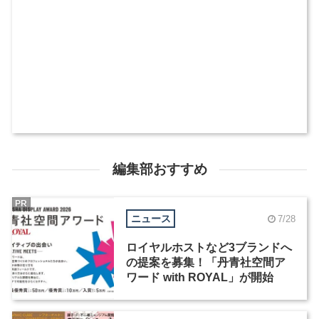
編集部おすすめ
PR
ニュース
7/28
ロイヤルホストなど3ブランドへ
の提案を募集！「丹青社空間ア
ワード with ROYAL」が開始