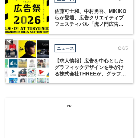
佐藤可士和、中村勇吾、MIKIKO
らが登壇、広告クリエイティブ
フェスティバル「虎ノ門広告
祭」の第2回が開催
PR
ニュース
8/5
【求人情報】広告を中心とした
グラフィックデザインを手がけ
る株式会社THREEが、グラフィ
ックデザイナーを募集
PR