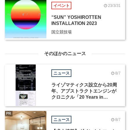
イベント
23/3/31
“SUN” YOSHIROTTEN
INSTALLATION 2023
国立競技場
そのほかのニュース
ニュース
8/7
ライゾマティクス設立から20周
年、アブストラクトエンジンが
クロニクル「20 Years in
Motion」を公開
PR
ニュース
8/7