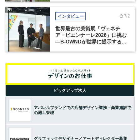
PR
インタビュー
7/2
世界最古の美術展「ヴェネチ
ア・ビエンナーレ2026」に挑む
―B-OWNDが世界に提示する美
の基準とは？（前編）
ピックアップ求人
アパレルブランドでの店舗デザイン業務・商業施設で
の施工管理
グラフィックデザイナー／アートディレクター募集