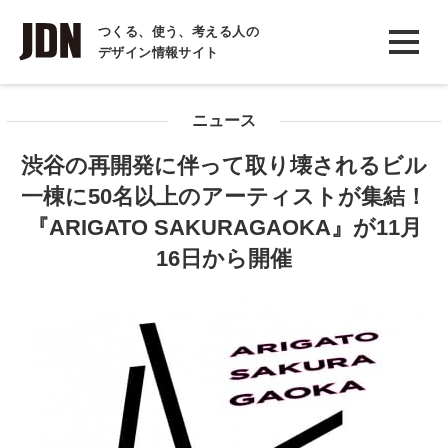
INTERVIEW
つくる、使う、考える人の
デザイン情報サイト
インタビュー
REPORT
ニュース
レポート
渋谷の再開発に伴って取り壊されるビル
COLUMN
一棟に50名以上のアーティストが集結！
コラム
『ARIGATO SAKURAGAOKA』が11月
16日から開催