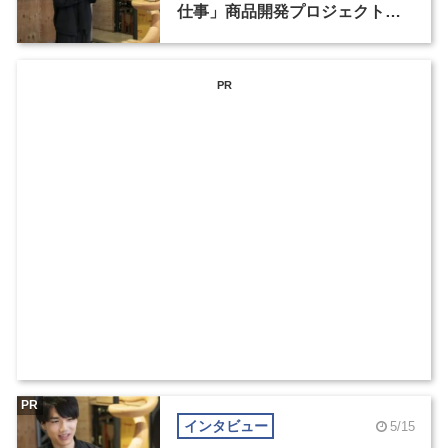
仕事」商品開発プロジェクト受
賞者インタビュー（1）
PR
PR
インタビュー
5/15