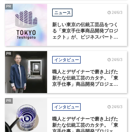
PR
ニュース
24/6/3
新しい東京の伝統工芸品をつく
る「東京手仕事商品開発プロジ
ェクト」が、ビジネスパートナ
ーを6月28日まで募集
PR
インタビュー
24/6/3
職人とデザイナーで磨き上げた
新たな伝統工芸のカタチ。「東
京手仕事」商品開発プロジェク
ト受賞者インタビュー（1）
PR
インタビュー
24/6/3
職人とデザイナーで磨き上げた
新たな伝統工芸のカタチ。「東
京手仕事」商品開発プロジェク