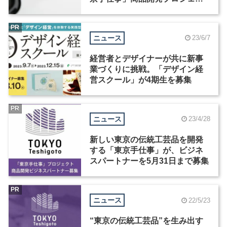
ト受賞者インタビュー（2）
PR
ニュース
23/6/7
経営者とデザイナーが共に新事
業づくりに挑戦。「デザイン経
営スクール」が4期生を募集
PR
ニュース
23/4/28
新しい東京の伝統工芸品を開発
する「東京手仕事」が、ビジネ
スパートナーを5月31日まで募集
PR
ニュース
22/5/23
“東京の伝統工芸品”を生み出す