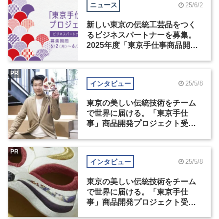
ニュース
25/6/2
新しい東京の伝統工芸品をつく
るビジネスパートナーを募集。
2025年度「東京手仕事商品開発
プロジェクト」がスタート
PR
インタビュー
25/5/8
東京の美しい伝統技術をチーム
で世界に届ける。「東京手仕
事」商品開発プロジェクト受賞
者インタビュー（1）
PR
インタビュー
25/5/8
東京の美しい伝統技術をチーム
で世界に届ける。「東京手仕
事」商品開発プロジェクト受賞
者インタビュー（2）