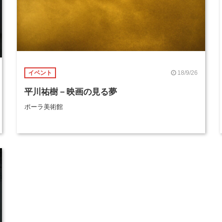
18/9/26
イベント
平川祐樹－映画の見る夢
ポーラ美術館