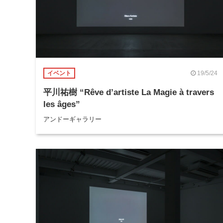
19/5/24
イベント
平川祐樹 “Rêve d’artiste La Magie à travers
les âges”
アンドーギャラリー