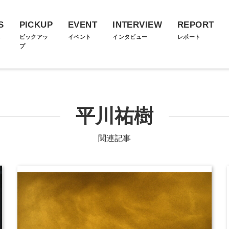
S
PICKUP
EVENT
INTERVIEW
REPORT
ス
ピックアッ
イベント
インタビュー
レポート
プ
平川祐樹
関連記事