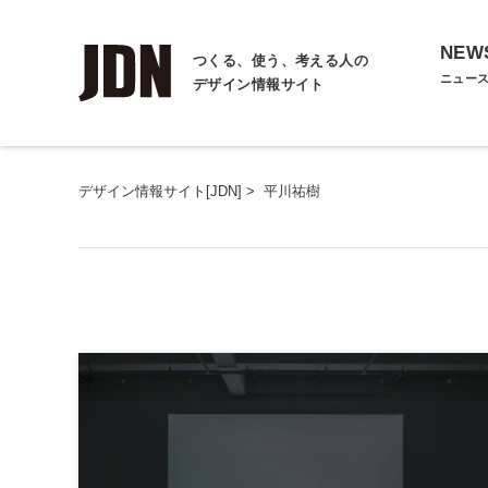
NEW
つくる、使う、考える人の
ニュー
デザイン情報サイト
デザイン情報サイト[JDN]
>
平川祐樹