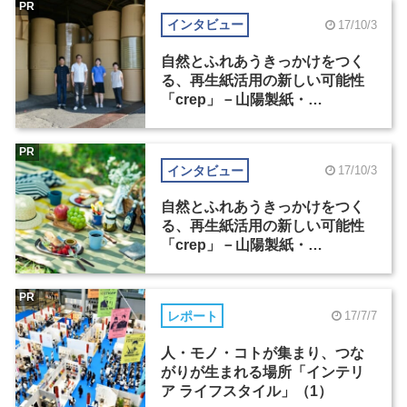
PR
インタビュー
17/10/3
自然とふれあうきっかけをつく
る、再生紙活用の新しい可能性
「crep」－山陽製紙・
AZUCHI（2）
PR
インタビュー
17/10/3
自然とふれあうきっかけをつく
る、再生紙活用の新しい可能性
「crep」－山陽製紙・
AZUCHI（1）
PR
レポート
17/7/7
人・モノ・コトが集まり、つな
がりが生まれる場所「インテリ
ア ライフスタイル」（1）