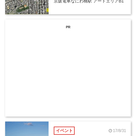
京阪電車なにわ橋駅 アートエリアB1
PR
イベント
17/8/31