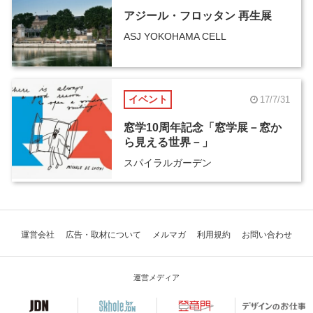
アジール・フロッタン 再生展
ASJ YOKOHAMA CELL
イベント
17/7/31
窓学10周年記念「窓学展－窓か
ら見える世界－」
スパイラルガーデン
運営会社
広告・取材について
メルマガ
利用規約
お問い合わせ
運営メディア