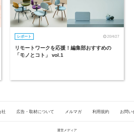
20/4/27
レポート
リモートワークを応援！編集部おすすめの
「モノとコト」 vol.1
会社
広告・取材について
メルマガ
利用規約
お問い
運営メディア