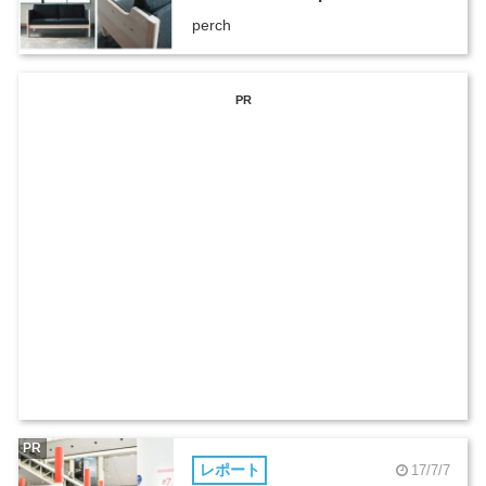
perch
PR
PR
レポート
17/7/7