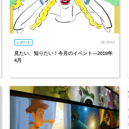
19/4/2
レポート
見たい、知りたい！今月のイベント―2019年
4月