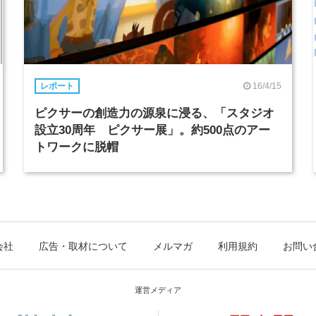
16/4/15
レポート
ピクサーの創造力の源泉に浸る、「スタジオ
設立30周年 ピクサー展」。約500点のアー
トワークに脱帽
会社
広告・取材について
メルマガ
利用規約
お問い
運営メディア