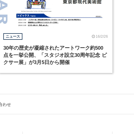
16/2/26
ニュース
30年の歴史が凝縮されたアートワーク約500
点を一挙公開、「スタジオ設立30周年記念 ピ
クサー展」が3月5日から開催
合わせ