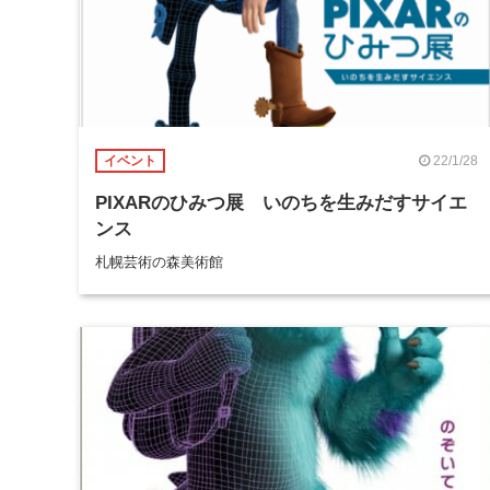
22/1/28
イベント
PIXARのひみつ展 いのちを生みだすサイエ
ンス
札幌芸術の森美術館