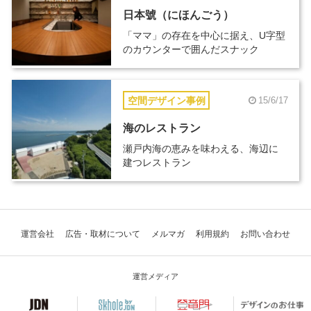
日本號（にほんごう）
「ママ」の存在を中心に据え、U字型
のカウンターで囲んだスナック
空間デザイン事例
15/6/17
海のレストラン
瀬戸内海の恵みを味わえる、海辺に
建つレストラン
運営会社
広告・取材について
メルマガ
利用規約
お問い合わせ
運営メディア