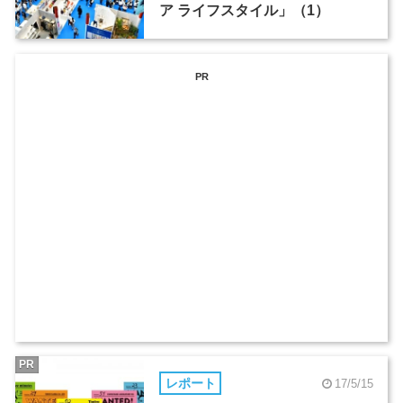
ア ライフスタイル」（1）
PR
PR
レポート
17/5/15