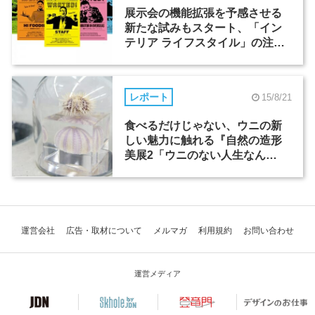
展示会の機能拡張を予感させる
新たな試みもスタート、「イン
テリア ライフスタイル」の注目
ポイントをご紹介
レポート
15/8/21
食べるだけじゃない、ウニの新
しい魅力に触れる『自然の造形
美展2「ウニのない人生なん
て」』
運営会社
広告・取材について
メルマガ
利用規約
お問い合わせ
運営メディア