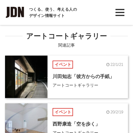
INTERVIEW
つくる、使う、考える人の
デザイン情報サイト
インタビュー
REPORT
アートコートギャラリー
レポート
関連記事
COLUMN
イベント
22/1/21
コラム
川田知志「彼方からの手紙」
アートコートギャラリー
イベント
20/2/19
西野康造「空を歩く」
アートコートギャラリー