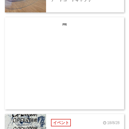
PR
イベント
18/8/28