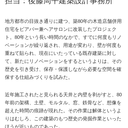
担当：後藤周平建築設計事務所
地方都市の目抜き通りに建つ、築80年の木造店舗併用
住宅をビアバー兼ヘアサロンに改装したプロジェク
ト。80年という長い時間のなかで、すでに何度もリノ
ベーションが繰り返され、用途が変わり、壁が何度も
重ねて貼られ、現在にいたっている既存建築に対し
て、新たにリノベーションをするというよりは、その
歴史を引き受け、保存・保護しながら必要な空間を確
保する仕組みづくりを試みた。
近年施工されたと見られる天井と内壁を剥がすと、80
年前の架構、土壁、モルタル、窓、鉄骨など、想像を
超えた時間の痕跡が現れた。その作業は解体というよ
りはむしろ、この建築のもつ歴史の発掘作業といった
ほうが近いものであった。