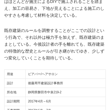
はほとんどが施主によるDIYで施工されることを踏ま
え、加工の容易さ、下地が見えることによる施工のし
やすさも考慮して材料を決定している。
既存建築のルールを調整することがここでの設計とい
う行為で、それ以外は極力手を加えず、既存建築のま
まとしている。今後設計者の手を離れても、既存建築
の特徴的な歴史とルールが引き継がれてゆき、少しず
つ変化していくことを期待している。
用途
ビアバー/ヘアサロン
設計
後藤周平建築設計事務所
所在地
静岡県磐田市中泉219-2
設計期間
2017年4月～6月