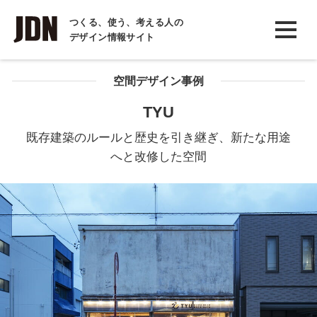
INTERVIEW
つくる、使う、考える人の
デザイン情報サイト
インタビュー
REPORT
空間デザイン事例
レポート
TYU
COLUMN
既存建築のルールと歴史を引き継ぎ、新たな用途
コラム
へと改修した空間