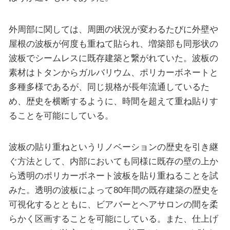
外周部に関しては、周囲の状況が変わるたびに外壁や
屋根の波板が何度も重ねて貼られ、増築部も同形状の
波板でシームレスに既存建築と繋がれていた。波板の
素材はトタンからガルバリウム、ポリカーボネートと
多種多様であるが、同じ規格が長年流通しているた
め、歴史を横断するように、時間を超えて重ね貼りす
ることを可能にしている。
波板の貼り重ねというリノベーションの歴史を引き継
ぐ方法として、内部においても同様に既存の壁の上か
ら透明のポリカーボネート波板を貼り重ねることを試
みた。透明の波板によって80年間の既存建築の歴史を
可視化するとともに、ビアバーとヘアサロンの間を柔
らかく区画することを可能にしている。また、仕上げ