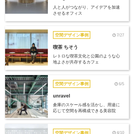
人と人がつながり、アイデアを加速
させるオフィス
空間デザイン事例
7/27
喫茶 ちそう
レトロな喫茶文化と公園のような心
地よさが共存するカフェ
空間デザイン事例
6/5
unravel
倉庫のスケール感を活かし、用途に
応じて空間を再構成できる美容院
空間デザイン事例
4/10