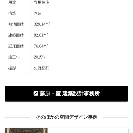
用途
専用住宅
構造
木造
敷地面積
2
329.14m
建築面積
2
82.81m
延床面積
2
76.04m
竣工年
2015年
撮影
矢野紀行
藤原・室 建築設計事務所
そのほかの空間デザイン事例