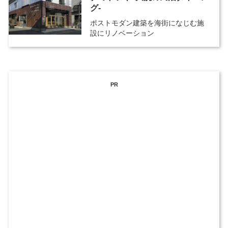
グ-
ポストモダン建築を海街になじむ施
設にリノベーション
PR