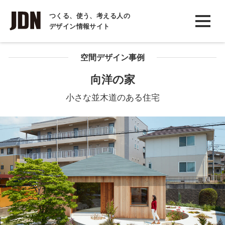
INTERVIEW
つくる、使う、考える人の
デザイン情報サイト
インタビュー
REPORT
空間デザイン事例
レポート
向洋の家
COLUMN
小さな並木道のある住宅
コラム