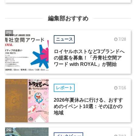
編集部おすすめ
PR
ニュース
7/28
ロイヤルホストなど3ブランドへ
の提案を募集！「丹青社空間ア
ワード with ROYAL」が開始
レポート
7/16
2026年夏休みに行ける、おすす
めのイベント10選：そのほかの
地域
PR