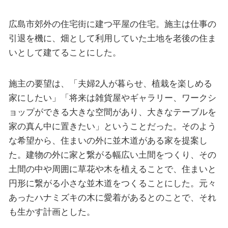
広島市郊外の住宅街に建つ平屋の住宅。施主は仕事の
引退を機に、畑として利用していた土地を老後の住ま
いとして建てることにした。
施主の要望は、「夫婦2人が暮らせ、植栽を楽しめる
家にしたい」「将来は雑貨屋やギャラリー、ワークシ
ョップができる大きな空間があり、大きなテーブルを
家の真ん中に置きたい」ということだった。そのよう
な希望から、住まいの外に並木道がある家を提案し
た。建物の外に家と繋がる幅広い土間をつくり、その
土間の中や周囲に草花や木を植えることで、住まいと
円形に繋がる小さな並木道をつくることにした。元々
あったハナミズキの木に愛着があるとのことで、それ
も生かす計画とした。