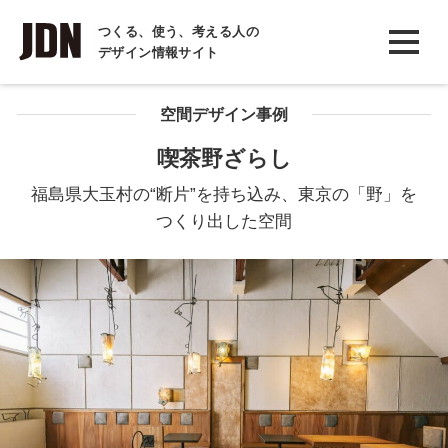
INTERVIEW
つくる、使う、考える人の
デザイン情報サイト
インタビュー
REPORT
空間デザイン事例
レポート
喫茶野ざらし
COLUMN
福島県大玉村の“断片”を持ち込み、東京の「野」を
コラム
つくり出した空間