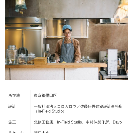
所在地
東京都墨田区
設計
一般社団法人コロガロウ／佐藤研吾建築設計事務所
（In-Field Studio）
施工
北條工務店、In-Field Studio、中村仲製作所、Davo