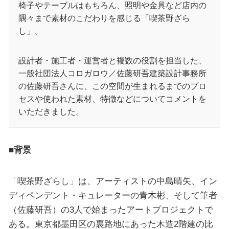
椅子やテーブルはもちろん、照明や金具など店内の
隅々まで素材のこだわりを感じる「喫茶野ざら
し」。
設計者・施工者・運営者と複数の役割を担当した、
一般社団法人コロガロウ／佐藤研吾建築設計事務所
の佐藤研吾さんに、この空間が生まれるまでのプロ
セスや使われた素材、特徴などについてコメントを
いただきました。
■背景
「喫茶野ざらし」は、アーティストの中島晴矢、イン
ディペンデント・キュレーターの青木彬、そして筆者
（佐藤研吾）の3人で始まったアートプロジェクトで
ある。東京都墨田区の裏路地にあった木造2階建の比