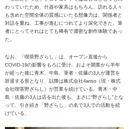
わっていたため、什器や家具はもちろん、訪れる人々
も含めた空間全体の質感にいたる想像力は、関係者と
対話を重ね、工事が進むにつれてより深化できた。筆
者にとってそれはとても稀有で濃密な創作体験であっ
た。
なお、「喫茶野ざらし」は、オープン直後から
COVID-19の影響をもろに受け、およそ開業から半年
が経った後に青木、中島、筆者・佐藤の3人が運営を
辞退する形となり、以降は株式会社4anso（現・株式
会社喫茶野ざらし）が営業を続けている。青木・中
島・佐藤の3人は店を出た後も、まさに“野ざらし”とな
って、引き続き「野ざらし」の名で3人での活動を続
けている。