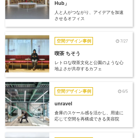
Hub」
人と人がつながり、アイデアを加速
させるオフィス
空間デザイン事例
7/27
喫茶 ちそう
レトロな喫茶文化と公園のような心
地よさが共存するカフェ
空間デザイン事例
6/5
unravel
倉庫のスケール感を活かし、用途に
応じて空間を再構成できる美容院