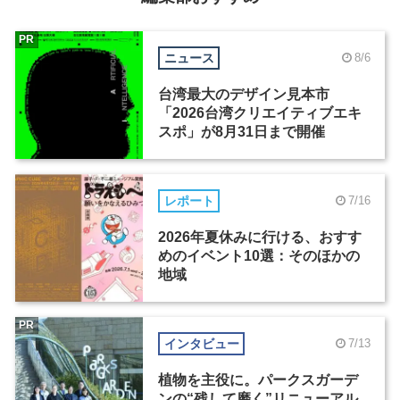
PR
ニュース
8/6
台湾最大のデザイン見本市
「2026台湾クリエイティブエキ
スポ」が8月31日まで開催
レポート
7/16
2026年夏休みに行ける、おすす
めのイベント10選：そのほかの
地域
PR
インタビュー
7/13
植物を主役に。パークスガーデ
ンの“残して磨く”リニューアル