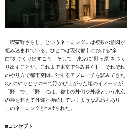
「喫茶野ざらし」というネーミングには複数の意図が
組み込まれている。ひとつは現代都市における“余
白”をつくり出すこと、そして、東京に“野っ原”をつく
り出すことだ。これまで東京で住み暮らし、それぞれ
のやり方で都市空間に対するアプローチを試みてきた
3人のやりとりの中で浮かび上がった場のイメージが
「野」で、「野」には、都市の外側や外縁という東京
の枠を超えて外部と接続していくような思惑もあり、
このネーミングがつけられた。
■コンセプト