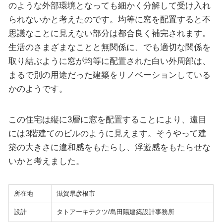
のような外部環境となっても細かく分解して受け入れ
られないかと考えたのです。均等に窓を配置すると不
思議なことに見えない部分は都合良く補完されます。
生活のさまざまなことと無関係に、でも適切な関係を
取り結ぶように窓が均等に配置された白い外周部は、
まるで別の用途だった建築をリノベーションしている
かのようです。
この住宅は縦に3層に窓を配置することにより、遠目
には3階建てのビルのように見えます。そうやって建
築の大きさに違和感をもたらし、浮遊感をもたらせな
いかと考えました。
所在地
滋賀県彦根市
設計
タトアーキテクツ/島田陽建築設計事務所