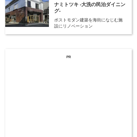
ナミトツキ -大洗の民泊ダイニン
グ-
ポストモダン建築を海街になじむ施
設にリノベーション
PR