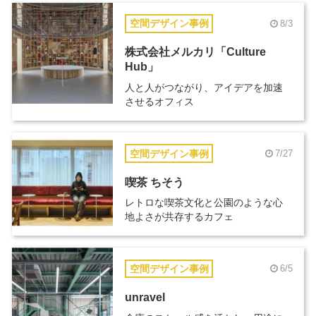
空間デザイン事例
8/3
株式会社メルカリ「Culture
Hub」
人と人がつながり、アイデアを加速
させるオフィス
空間デザイン事例
7/27
喫茶 ちそう
レトロな喫茶文化と公園のような心
地よさが共存するカフェ
空間デザイン事例
6/5
unravel