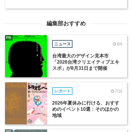
編集部おすすめ
PR
ニュース
8/6
台湾最大のデザイン見本市
「2026台湾クリエイティブエキ
スポ」が8月31日まで開催
レポート
7/16
2026年夏休みに行ける、おすす
めのイベント10選：そのほかの
地域