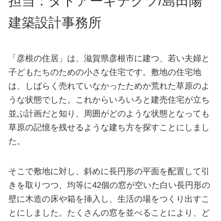
担当：タトアーキテクツ/島田陽
建築設計事務所
「彦根の住居」は、滋賀県彦根市に建つ、若い夫婦と
子どもたちのための小さな住宅です。敷地の住宅地
は、しばらく売れていなかったためか荒れた草原のよ
うな状態でした。これからいろいろと建売住宅が立ち
並ぶ計画だと知り、周囲がどのような状態となっても
草原の記憶を残せるような建ち方を探すことにしまし
た。
そこで敷地に対し、斜めに長円形の平面を配置して引
きを取りつつ、均等に42個の窓が空いた白い長円形の
壁に木造の床や箱を挿入し、生活の場をつくり出すこ
とにしました。たくさんの窓を並べることにより、ど