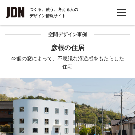
INTERVIEW
つくる、使う、考える人の
デザイン情報サイト
インタビュー
REPORT
空間デザイン事例
レポート
彦根の住居
COLUMN
42個の窓によって、不思議な浮遊感をもたらした
コラム
住宅