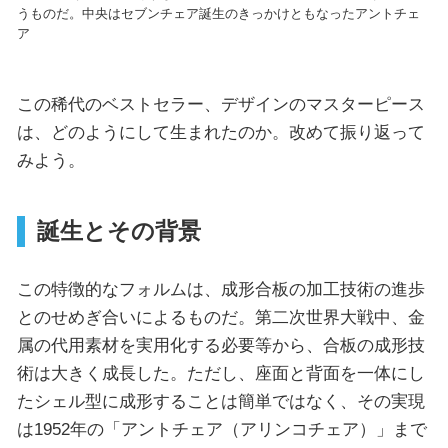
うものだ。中央はセブンチェア誕生のきっかけともなったアントチェ
ア
この稀代のベストセラー、デザインのマスターピース
は、どのようにして生まれたのか。改めて振り返って
みよう。
誕生とその背景
この特徴的なフォルムは、成形合板の加工技術の進歩
とのせめぎ合いによるものだ。第二次世界大戦中、金
属の代用素材を実用化する必要等から、合板の成形技
術は大きく成長した。ただし、座面と背面を一体にし
たシェル型に成形することは簡単ではなく、その実現
は1952年の「アントチェア（アリンコチェア）」まで