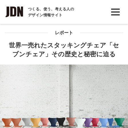
INTERVIEW
つくる、使う、考える人の
デザイン情報サイト
インタビュー
REPORT
レポート
レポート
世界一売れたスタッキングチェア「セ
ブンチェア」その歴史と秘密に迫る
COLUMN
コラム