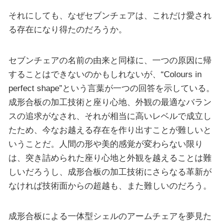
それにしても、なぜセブンチェアは、これだけ愛され
る存在になり得たのだろうか。
セブンチェアの名前の由来と同様に、一つの原因に帰
することはできないのかもしれないが、“Colours in
perfect shape”という言葉が一つの回答を示している。
成形合板の加工技術と座り心地、外観の最適なバラン
スの追求がなされ、それが相当に高いレベルで成立し
たため、今なお越える存在を作り出すことが難しいと
いうことだ。人間の形や美的感覚が変わらない限り
は、突き詰められた座り心地と外観を越えることは難
しいだろうし、成形合板の加工技術にさらなる革新が
なければ技術面からの超越も、また難しいのだろう。
成形合板による一体型シェルのアームチェアを夢見た