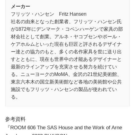
メーカー
フリッツ・ハンセン Fritz Hansen
社名の由来となった創業者、フリッツ・ハンセン氏
が1872年にデンマーク・コペンハーゲンで家具の部
材会社として創業。アルネ・ヤコブセンやポール・
ケアホルムといった現在も巨匠と評されるデザイナ
ー達との協力のもと、多くの名作家具を世に送り出
すとともに、現在も世界中の才能あるデザイナーと
最新のラインアップを充実させる努力を続けてい
る。ニューヨークのMoMA、金沢の21世紀美術館、
東京六本木の国立新美術館など各地の美術館や公共
施設でもフリッツ・ハンセンの製品が使われてい
る。
参考資料
『ROOM 606 The SAS House and the Work of Arne