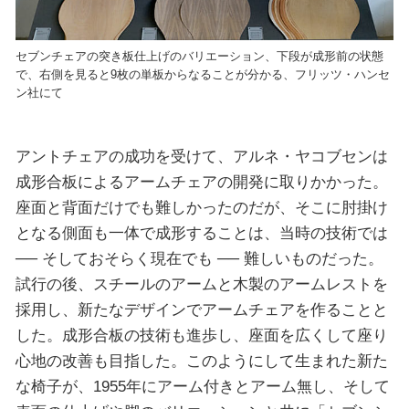
セブンチェアの突き板仕上げのバリエーション、下段が成形前の状態
で、右側を見ると9枚の単板からなることが分かる、フリッツ・ハンセ
ン社にて
アントチェアの成功を受けて、アルネ・ヤコブセンは
成形合板によるアームチェアの開発に取りかかった。
座面と背面だけでも難しかったのだが、そこに肘掛け
となる側面も一体で成形することは、当時の技術では
── そしておそらく現在でも ── 難しいものだった。
試行の後、スチールのアームと木製のアームレストを
採用し、新たなデザインでアームチェアを作ることと
した。成形合板の技術も進歩し、座面を広くして座り
心地の改善も目指した。このようにして生まれた新た
な椅子が、1955年にアーム付きとアーム無し、そして