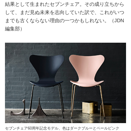
結果として生まれたセブンチェア。その成り立ちから
して、まだ見ぬ未来を志向していた訳で、これがいつ
までも古くならない理由の一つかもしれない。（JDN
編集部）
セブンチェア60周年記念モデル、色はダークブルーとペールピンク