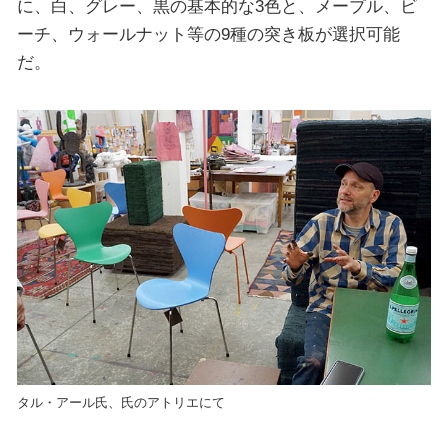
に、白、グレー、黒の基本的な3色と、メープル、ビ
ーチ、ウォールナット等の9種の突き板が選択可能
だ。
タル・アール氏、氏のアトリエにて