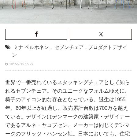
ミナ ペルホネン
,
セブンチェア
,
プロダクトデザイ
ン
2015/9/15 15:29
世界で一番売れているスタッキングチェアとして知ら
れるセブンチェア。そのユニークなフォルムゆえに、
椅子のアイコン的な存在となっている。誕生は1955
年。60年以上が経過し、販売累計台数は700万を越え
ている。デザインはデンマークの建築家・デザイナー
であるアルネ・ヤコブセン、メーカーは同じくデンマ
ークのフリッツ・ハンセン社。日本においても、住宅