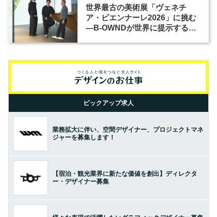
世界最古の美術展「ヴェネチ
ア・ビエンナーレ2026」に挑む
―B-OWNDが世界に提示する美
の基準とは？（前編）
ピックアップ求人
業務拡大に伴い、空間デザイナー、プロジェクトマネ
ジャーを募集します！
【宿泊・観光業界に新たな価値を創出】ディレクタ
ー・デザイナー募集