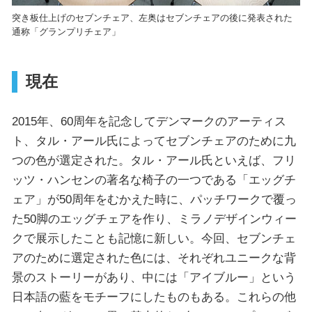
突き板仕上げのセブンチェア、左奥はセブンチェアの後に発表された
通称「グランプリチェア」
現在
2015年、60周年を記念してデンマークのアーティス
ト、タル・アール氏によってセブンチェアのために九
つの色が選定された。タル・アール氏といえば、フリ
ッツ・ハンセンの著名な椅子の一つである「エッグチ
ェア」が50周年をむかえた時に、パッチワークで覆っ
た50脚のエッグチェアを作り、ミラノデザインウィー
クで展示したことも記憶に新しい。今回、セブンチェ
アのために選定された色には、それぞれユニークな背
景のストーリーがあり、中には「アイブルー」という
日本語の藍をモチーフにしたものもある。これらの他