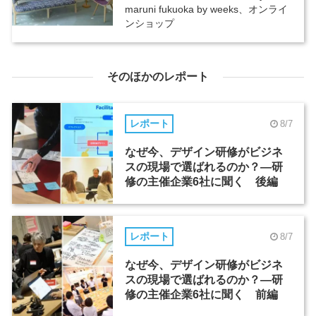
maruni fukuoka by weeks、オンライ
ンショップ
そのほかのレポート
レポート
8/7
なぜ今、デザイン研修がビジネ
スの現場で選ばれるのか？―研
修の主催企業6社に聞く 後編
レポート
8/7
なぜ今、デザイン研修がビジネ
スの現場で選ばれるのか？―研
修の主催企業6社に聞く 前編