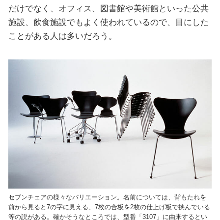
だけでなく、オフィス、図書館や美術館といった公共
施設、飲食施設でもよく使われているので、目にした
ことがある人は多いだろう。
セブンチェアの様々なバリエーション。名前については、背もたれを
前から見ると7の字に見える、7枚の合板を2枚の仕上げ板で挟んでいる
等の説がある。確かそうなところでは、型番「3107」に由来するとい