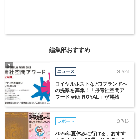
編集部おすすめ
PR
ニュース
7/28
ロイヤルホストなど3ブランドへ
の提案を募集！「丹青社空間ア
ワード with ROYAL」が開始
レポート
7/16
2026年夏休みに行ける、おすす