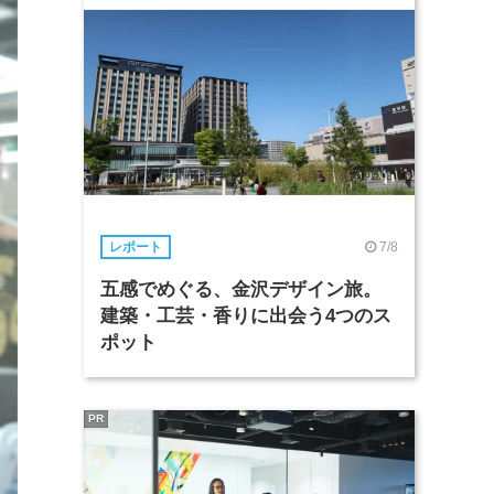
7/8
レポート
五感でめぐる、金沢デザイン旅。
建築・工芸・香りに出会う4つのス
ポット
PR