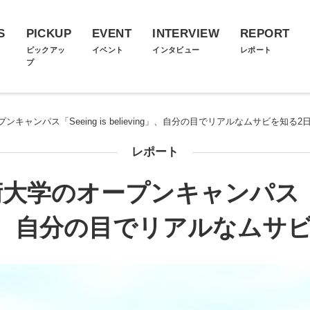
S
PICKUP
EVENT
INTERVIEW
REPORT
ス
ピックアッ
イベント
インタビュー
レポート
プ
キャンパス「Seeing is believing」、自分の目でリアルなムサビを知る2
レポート
大学のオープンキャンパス「See
ing」、自分の目でリアルなムサ