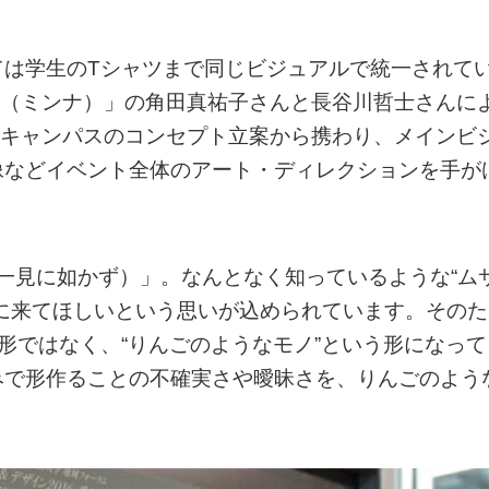
ては学生のTシャツまで同じビジュアルで統一されて
na（ミンナ）」の角田真祐子さんと長谷川哲士さんに
プンキャンパスのコンセプト立案から携わり、メインビ
像などイベント全体のアート・ディレクションを手が
ng（百聞は一見に如かず）」。なんとなく知っているような“ム
に来てほしいという思いが込められています。そのた
形ではなく、“りんごのようなモノ”という形になって
みで形作ることの不確実さや曖昧さを、りんごのよう