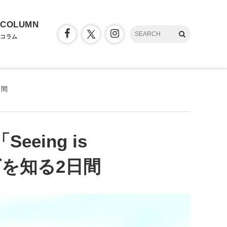
COLUMN
コラム
日間
ing is
ビを知る2日間