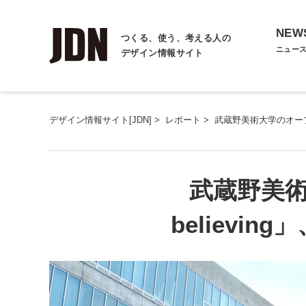
NEW
つくる、使う、考える人の
ニュー
デザイン情報サイト
デザイン情報サイト[JDN]
>
レポート
>
武蔵野美術大学のオープン
武蔵野美術
believ