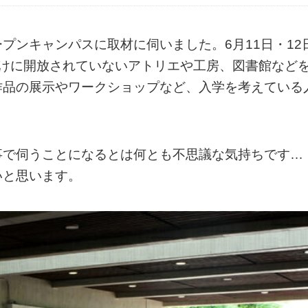
プンキャンパスに取材に伺いました。6月11日・12
向けに開放されていないアトリエや工房、図書館など
作品の展示やワークショップなど、入学を考えている
！
事で伺うことになるとは何とも不思議な気持ちです…
いと思います。