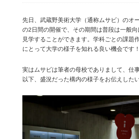
先日、武蔵野美術大学（通称ムサビ）のオー
の2日間の開催で、その期間は普段は一般
見学することができます。学科ごとの課題
にとって大学の様子を知れる良い機会です
実はムサビは筆者の母校でありまして、仕
以下、盛況だった構内の様子をお伝えした