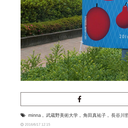
minna
,
武蔵野美術大学
,
角田真祐子
,
長谷川
2016/6/17 12:15