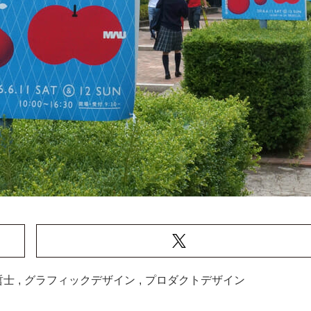
哲士
,
グラフィックデザイン
,
プロダクトデザイン