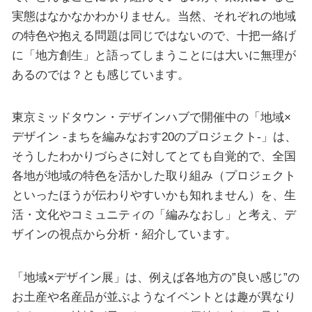
実態はなかなかわかりません。当然、それぞれの地域
の特色や抱える問題は同じではないので、十把一絡げ
に「地方創生」と語ってしまうことには大いに無理が
あるのでは？とも感じています。
東京ミッドタウン・デザインハブで開催中の「地域×
デザイン -まちを編みなおす20のプロジェクト-」は、
そうしたわかりづらさに対してとても自覚的で、全国
各地が地域の特色を活かした取り組み（プロジェクト
といったほうが伝わりやすいかも知れません）を、生
活・文化やコミュニティの「編みなおし」と考え、デ
ザインの視点から分析・紹介しています。
「地域×デザイン展」は、例えば各地方の”良い感じ”の
お土産や名産品が並ぶようなイベントとは趣が異なり