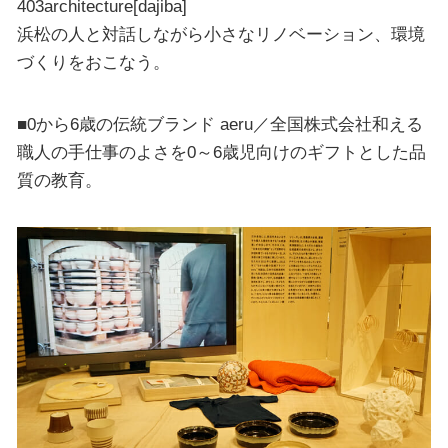
403architecture[dajiba]
浜松の人と対話しながら小さなリノベーション、環境
づくりをおこなう。
■0から6歳の伝統ブランド aeru／全国株式会社和える
職人の手仕事のよさを0～6歳児向けのギフトとした品
質の教育。