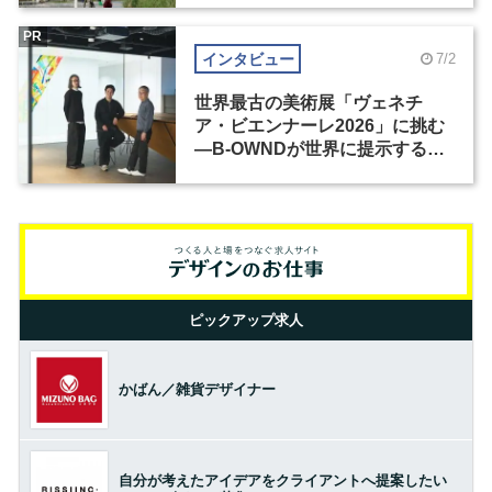
PR
インタビュー
7/2
世界最古の美術展「ヴェネチ
ア・ビエンナーレ2026」に挑む
―B-OWNDが世界に提示する美
の基準とは？（前編）
ピックアップ求人
かばん／雑貨デザイナー
自分が考えたアイデアをクライアントへ提案したい