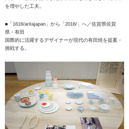
を増やした工夫。
■「1616/aritajapan」から「2016/」へ／佐賀県佐賀
県・有田
国際的に活躍するデザイナーが現代の有田焼を提案・
挑戦する。