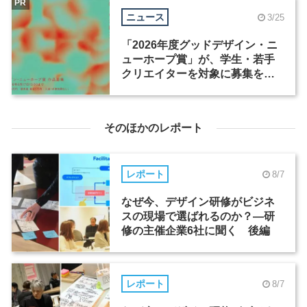
PR
ニュース
3/25
「2026年度グッドデザイン・ニ
ューホープ賞」が、学生・若手
クリエイターを対象に募集を開
始
そのほかのレポート
レポート
8/7
なぜ今、デザイン研修がビジネ
スの現場で選ばれるのか？―研
修の主催企業6社に聞く 後編
レポート
8/7