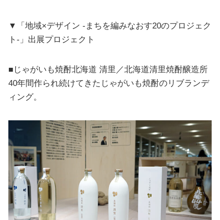
▼「地域×デザイン -まちを編みなおす20のプロジェク
ト-」出展プロジェクト
■じゃがいも焼酎北海道 清里／北海道清里焼酎醸造所
40年間作られ続けてきたじゃがいも焼酎のリブランデ
ィング。