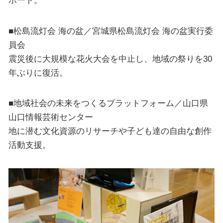
ポート。
■松島流灯会 海の盆／宮城県松島流灯会 海の盆実行委
員会
震災後に大規模な花火大会を中止し、地域の祭りを30
年ぶりに復活。
■地域社会の未来をつくるプラットフォーム／山口県
山口情報芸術センター
地に潜む文化資源のリサーチや子ども達の自由な創作
活動支援。