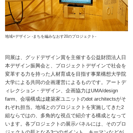
地域×デザイン -まちを編みなおす20のプロジェクト-
同展は、グッドデザイン賞を主催する公益財団法人日
本デザイン振興会と、プロジェクトデザインで社会を
変革する力を持った人材育成を目指す事業構想大学院
大学による共同の企画運営によるものです。アートデ
ィレクション・デザイン、企画協力はUMA/design
farm、会場構成は建築家ユニットのdot architectsがそ
れぞれ担当。地域とのプロジェクトを実施してきた2
組ならではの、多角的な視点で紹介する構成となって
います。各プロジェクトの展示パネルには、そのプロ
ジェクトの肝となる3つのポイント、キーマンなどが