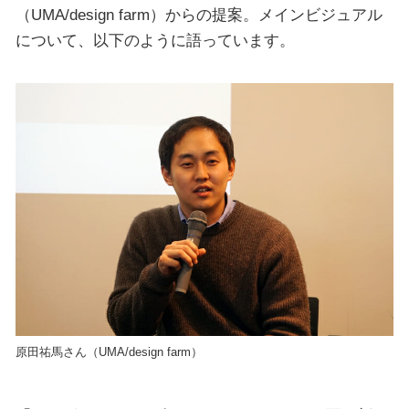
（UMA/design farm）からの提案。メインビジュアル
について、以下のように語っています。
原田祐馬さん（UMA/design farm）