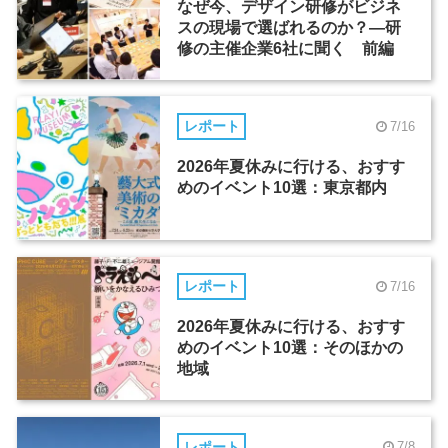
なぜ今、デザイン研修がビジネ
スの現場で選ばれるのか？―研
修の主催企業6社に聞く 前編
レポート
7/16
2026年夏休みに行ける、おすす
めのイベント10選：東京都内
レポート
7/16
2026年夏休みに行ける、おすす
めのイベント10選：そのほかの
地域
レポート
7/8