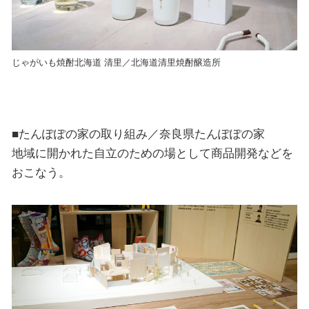
じゃがいも焼酎北海道 清里／北海道清里焼酎醸造所
■たんぽぽの家の取り組み／奈良県たんぽぽの家
地域に開かれた自立のための場として商品開発などを
おこなう。