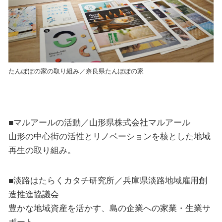
たんぽぽの家の取り組み／奈良県たんぽぽの家
■マルアールの活動／山形県株式会社マルアール
山形の中心街の活性とリノベーションを核とした地域
再生の取り組み。
■淡路はたらくカタチ研究所／兵庫県淡路地域雇用創
造推進協議会
豊かな地域資産を活かす、島の企業への家業・生業サ