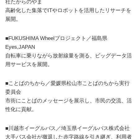
社たからのやま
高齢化した集落でITやロボットを活用したリサーチを
展開。
■FUKUSHIMA Wheelプロジェクト／福島県
Eyes,JAPAN
自転車に乗りながら放射線量を測る、ビッグデータ活
用サービスを展開。
■ことばのちから／愛媛県松山市ことばのちから実行
委員会
市街にことばのメッセージを展示し、市民の交流、活
性化に貢献。
■川越市イーグルバス／埼玉県イーグルバス株式会社
大手バス会社が撤退した赤字路線を引き継ぎ、利用者