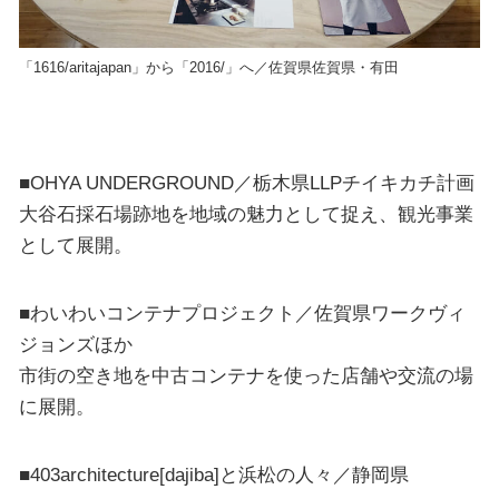
「1616/aritajapan」から「2016/」へ／佐賀県佐賀県・有田
■OHYA UNDERGROUND／栃木県LLPチイキカチ計画
大谷石採石場跡地を地域の魅力として捉え、観光事業
として展開。
■わいわいコンテナプロジェクト／佐賀県ワークヴィ
ジョンズほか
市街の空き地を中古コンテナを使った店舗や交流の場
に展開。
■403architecture[dajiba]と浜松の人々／静岡県