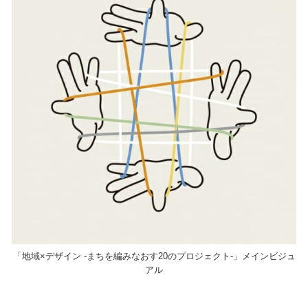
「地域×デザイン -まちを編みなおす20のプロジェクト-」メインビジュ
アル