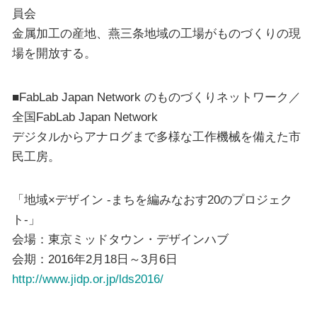
員会
金属加工の産地、燕三条地域の工場がものづくりの現
場を開放する。
■FabLab Japan Network のものづくりネットワーク／
全国FabLab Japan Network
デジタルからアナログまで多様な工作機械を備えた市
民工房。
「地域×デザイン -まちを編みなおす20のプロジェク
ト-」
会場：東京ミッドタウン・デザインハブ
会期：2016年2月18日～3月6日
http://www.jidp.or.jp/lds2016/