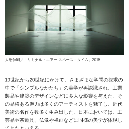
大巻伸嗣／「リミナル・エアー スペース－タイム」2015
19世紀から20世紀にかけて、さまざまな学問の探求の
中で「シンプルなかたち」の美学が再認識され、工業
製品や建築のデザインなどに多大な影響を与えた。そ
の品格ある魅力は多くのアーティストを魅了し、近代
美術の名作を数多く生み出した。日本においては、工
芸品や茶道具、仏像や禅画などに同様の美学が体現し
てきたといえる。