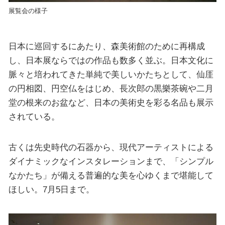
展覧会の様子
日本に巡回するにあたり、森美術館のために再構成
し、日本展ならではの作品も数多く並ぶ。日本文化に
脈々と培われてきた単純で美しいかたちとして、仙厓
の円相図、円空仏をはじめ、長次郎の黒樂茶碗や二月
堂の根来のお盆など、日本の美術史を彩る名品も展示
されている。
古くは先史時代の石器から、現代アーティストによる
ダイナミックなインスタレーションまで、「シンプル
なかたち」が備える普遍的な美を心ゆくまで堪能して
ほしい。7月5日まで。