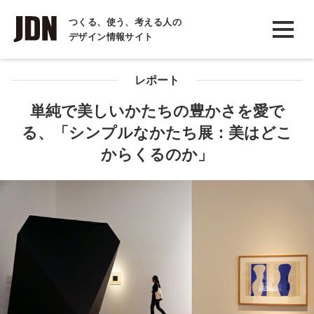
INTERVIEW
つくる、使う、考える人の
デザイン情報サイト
インタビュー
REPORT
レポート
レポート
単純で美しいかたちの豊かさを愛で
る、「シンプルなかたち展：美はどこ
COLUMN
からくるのか」
コラム