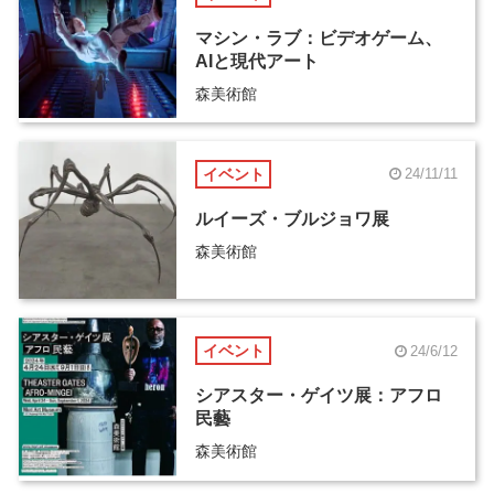
マシン・ラブ：ビデオゲーム、
AIと現代アート
森美術館
イベント
24/11/11
ルイーズ・ブルジョワ展
森美術館
イベント
24/6/12
シアスター・ゲイツ展：アフロ
民藝
森美術館