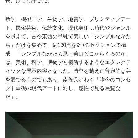
長）はこう評した。
数学、機械工学、生物学、地質学、プリミティブアー
ト、民俗芸術、伝統文化、現代美術…時代やジャンル
を越えて、古今東西の単純で美しい「シンプルなかた
ち」だけを集めて、約130点を9つのセクションで構
成。「シンプルなかたち展：美はどこからくるのか」
は、美術、科学、博物学を横断するようなエクレクテ
ィックな展示内容となった。時空を越えた普遍的な美
を愛でるものでもあり、南條氏いわく「昨今のコンセ
プト重視の現代アートに対し、感性で見る展覧会
だ」。