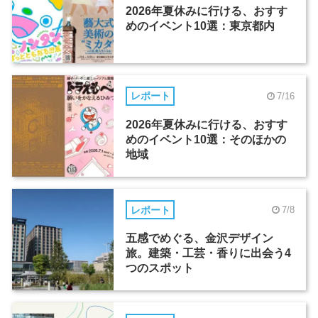
2026年夏休みに行ける、おすす
めのイベント10選：東京都内
レポート
7/16
2026年夏休みに行ける、おすす
めのイベント10選：そのほかの
地域
レポート
7/8
五感でめぐる、金沢デザイン
旅。建築・工芸・香りに出会う4
つのスポット