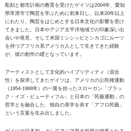
彫刻と都市計画の教育を受けたゲイツは2004年、愛知
県常滑市で陶芸を学ぶために初来日し、以来20年以上
にわたり、陶芸をはじめとする日本文化の影響を受け
てきました。日本やアジア太平洋地域での印象深い出
会いや発見、そして米国ミシシッピとシカゴにルーツ
を持つアフリカ系アメリカ人として生きてきた経験
が、彼の創作の礎となっています。
アーティストとして文化的ハイブリディティ（混合
性）を探求してきたゲイツは、アメリカの公民権運動
（1954-1968年）の一翼を担ったスローガン「ブラッ
ク・イズ・ビューティフル」と日本の「民藝運動」の
哲学とを融合した、独自の美学を表す「アフロ民藝」
という言葉を生み出しました。
ゲイツの日本初、そしてアジア最大規模の個展となる