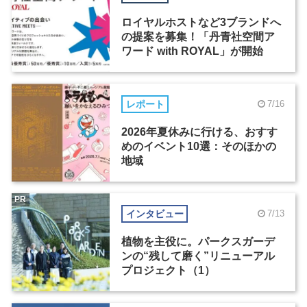
ロイヤルホストなど3ブランドへ
の提案を募集！「丹青社空間ア
ワード with ROYAL」が開始
レポート
7/16
2026年夏休みに行ける、おすす
めのイベント10選：そのほかの
地域
PR
インタビュー
7/13
植物を主役に。パークスガーデ
ンの“残して磨く”リニューアル
プロジェクト（1）