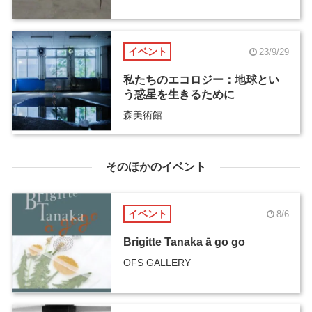
イベント
23/9/29
私たちのエコロジー：地球とい
う惑星を生きるために
森美術館
そのほかのイベント
イベント
8/6
Brigitte Tanaka ā go go
OFS GALLERY