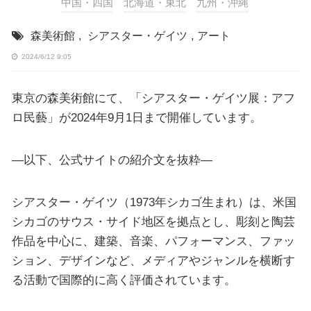
中国・四国
北海道・東北
九州・沖縄
森美術館
,
シアスター・ゲイツ
,
アート
2024/6/12 9:05
東京の森美術館にて、「シアスター・ゲイツ展：アフ
ロ民藝」が2024年9月1日まで開催しています。
—以下、公式サイトの紹介文を抜粋—
シアスター・ゲイツ（1973年シカゴ生まれ）は、米国
シカゴのサウス・サイド地区を拠点とし、彫刻と陶芸
作品を中心に、建築、音楽、パフォーマンス、ファッ
ション、デザインなど、メディアやジャンルを横断す
る活動で国際的に高く評価されています。