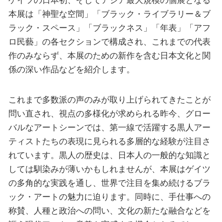
本展は「神聖な空間」「ブラック・ライブラリー＆ブ
ラック・スペース」「ブラックネス」「年表」「アフ
ロ民藝」の各セクションで構成され、これまでの代表
作のみならず、本展のための新作を含む日本文化と関
係の深い作品などを紹介します。
これまで多数派の声のみが取り上げられてきたことが
問い直され、視点の多様化が求められる昨今、グロー
バルなアートシーンでは、第一線で活躍する黒人アー
ティストたちの表現に見られる多層的な経験が注目さ
れています。黒人の歴史は、日本人の一般的な知識と
しては馴染みが薄いかもしれませんが、本展はゲイツ
の多角的な実践を通し、世界で注目を集め続けるブラ
ック・アートの魅力に迫ります。同時に、手仕事への
称賛、人種と政治への問い、文化の新たな融合などを