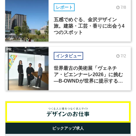
レポート
7/8
五感でめぐる、金沢デザイン
旅。建築・工芸・香りに出会う4
つのスポット
PR
インタビュー
7/2
世界最古の美術展「ヴェネチ
ア・ビエンナーレ2026」に挑む
―B-OWNDが世界に提示する美
の基準とは？（前編）
ピックアップ求人