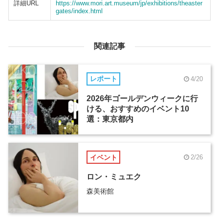
詳細URL
https://www.mori.art.museum/jp/exhibitions/theaster
gates/index.html
関連記事
レポート
4/20
2026年ゴールデンウィークに行
ける、おすすめのイベント10
選：東京都内
イベント
2/26
ロン・ミュエク
森美術館