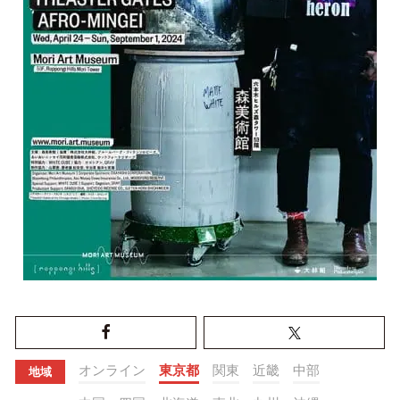
オンライン
東京都
関東
近畿
中部
地域