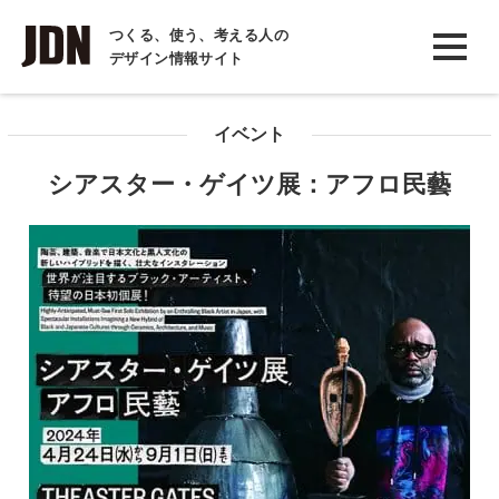
INTERVIEW
つくる、使う、考える人の
デザイン情報サイト
インタビュー
REPORT
イベント
レポート
シアスター・ゲイツ展：アフロ民藝
COLUMN
コラム