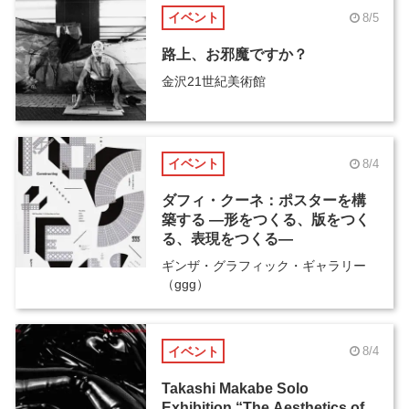
イベント
8/5
路上、お邪魔ですか？
金沢21世紀美術館
イベント
8/4
ダフィ・クーネ：ポスターを構
築する ―形をつくる、版をつく
る、表現をつくる―
ギンザ・グラフィック・ギャラリー
（ggg）
イベント
8/4
Takashi Makabe Solo
Exhibition “The Aesthetics of