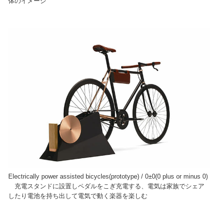
体のイメージ
Electrically power assisted bicycles(prototype) / 0±0(0 plus or minus 0)
充電スタンドに設置しペダルをこぎ充電する、電気は家族でシェア
したり電池を持ち出して電気で動く楽器を楽しむ