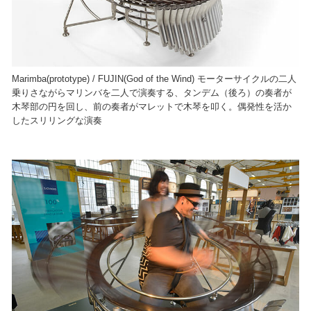
Marimba(prototype) / FUJIN(God of the Wind) モーターサイクルの二人
乗りさながらマリンバを二人で演奏する、タンデム（後ろ）の奏者が
木琴部の円を回し、前の奏者がマレットで木琴を叩く。偶発性を活か
したスリリングな演奏