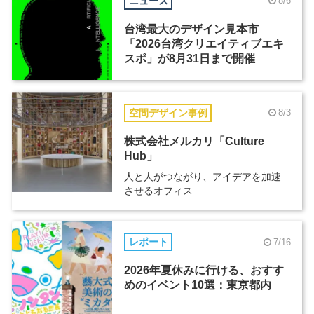
ニュース
8/6
台湾最大のデザイン見本市
「2026台湾クリエイティブエキ
スポ」が8月31日まで開催
空間デザイン事例
8/3
株式会社メルカリ「Culture
Hub」
人と人がつながり、アイデアを加速
させるオフィス
レポート
7/16
2026年夏休みに行ける、おすす
めのイベント10選：東京都内