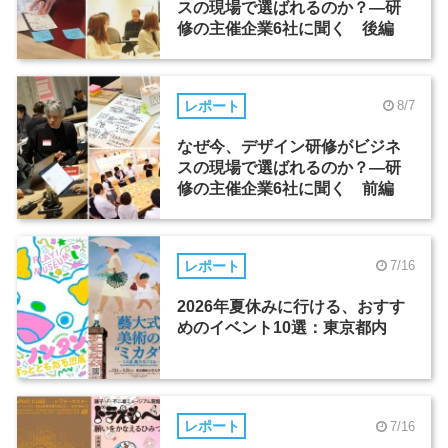
スの現場で選ばれるのか？―研
修の主催企業6社に聞く 後編
レポート
8/7
なぜ今、デザイン研修がビジネ
スの現場で選ばれるのか？―研
修の主催企業6社に聞く 前編
レポート
7/16
2026年夏休みに行ける、おすす
めのイベント10選：東京都内
レポート
7/16