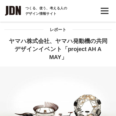
INTERVIEW
つくる、使う、考える人の
デザイン情報サイト
インタビュー
REPORT
レポート
レポート
ヤマハ株式会社、ヤマハ発動機の共同
デザインイベント「project AH A
COLUMN
MAY」
コラム