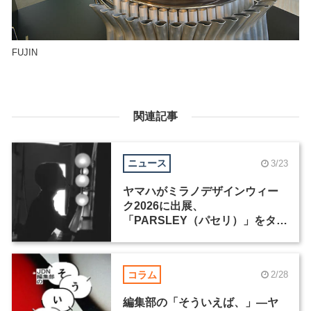
FUJIN
関連記事
ニュース
3/23
ヤマハがミラノデザインウィー
ク2026に出展、
「PARSLEY（パセリ）」をタイ
トルに新作6点を展示
コラム
2/28
編集部の「そういえば、」―ヤ