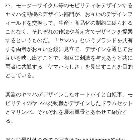
ハ、モーターサイクル等のモビリティをデザインする
ヤマハ発動機のデザイン部門が、お互いのデザインフ
ィールドを交換して、生産・商品化の制約に縛られる
ことなく、それぞれの作法や考え方でデザインを提案
するというものだ。「ヤマハ」というブランドを共有
する両者がお互いを鏡に見立て、デザインを通じてお
互いを映し出すことで、相互に刺激を与えあうと共に
両者に共通する「ヤマハらしさ」を見出すことを目的
としている。
楽器のヤマハがデザインしたオートバイと自転車。モ
ビリティのヤマハ発動機がデザインしたドラムセット
とマリンバ。それぞれを展示風景とあわせて紹介す
る。
※白背景以外の全ての写真はBruno Vigneron/Getty