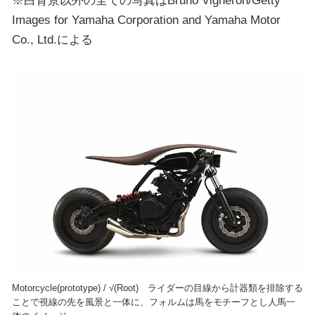
Images for Yamaha Corporation and Yamaha Motor
Co., Ltd.による
Motorcycle(prototype) / √(Root) ライダーの目線から計器類を排除する
ことで視線の先を風景と一体に、フォルムは馬をモチーフとし人馬一