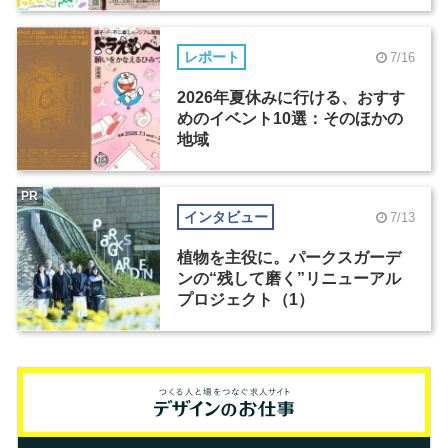
レポート
7/16
2026年夏休みに行ける、おすす
めのイベント10選：そのほかの
地域
PR
インタビュー
7/13
植物を主役に。パークスガーデ
ンの“残して磨く”リニューアル
プロジェクト（1）