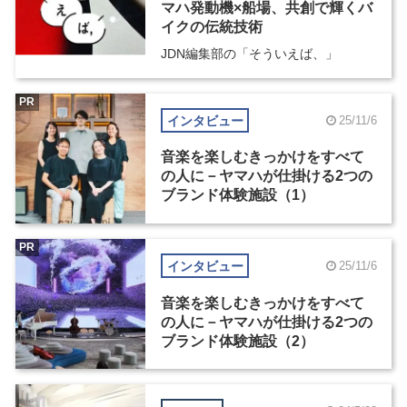
マハ発動機×船場、共創で輝くバ
イクの伝統技術
JDN編集部の「そういえば、」
PR
インタビュー
25/11/6
音楽を楽しむきっかけをすべて
の人に－ヤマハが仕掛ける2つの
ブランド体験施設（1）
PR
インタビュー
25/11/6
音楽を楽しむきっかけをすべて
の人に－ヤマハが仕掛ける2つの
ブランド体験施設（2）