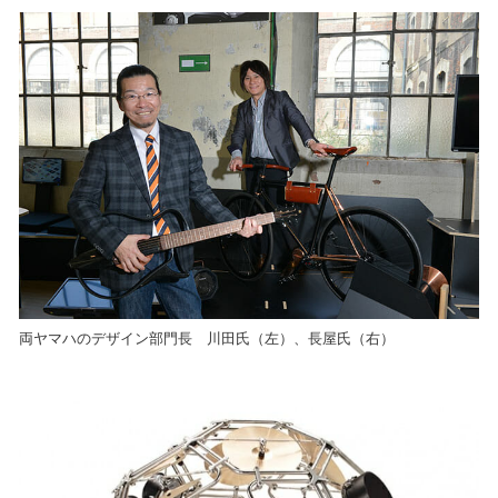
両ヤマハのデザイン部門長 川田氏（左）、長屋氏（右）