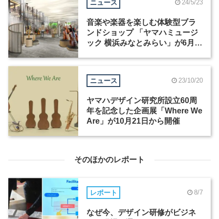
ニュース
24/5/23
音楽や楽器を楽しむ体験型ブラ
ンドショップ 「ヤマハミュージ
ック 横浜みなとみらい」が6月6
日にオープン
ニュース
23/10/20
ヤマハデザイン研究所設立60周
年を記念した企画展「Where We
Are」が10月21日から開催
そのほかのレポート
レポート
8/7
なぜ今、デザイン研修がビジネ