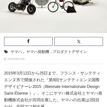
ヤマハ
,
ヤマハ発動機
,
プロダクトデザイン
2015/3/30 9:00
2015年3月12日から25日まで、フランス・サンテティ
エンヌ市で開催された『第9回サンテティエンヌ国際
デザイビナーレ2015（Biennale Internationale Design
Saint-Étienne ）』。そこにヤマハ株式会社とヤマハ発
動機株式会社が共同出展した。ヤマハの出展は2回目
だが、共同では初出展。