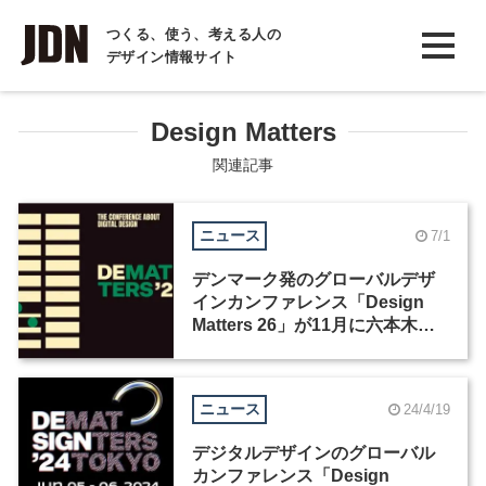
INTERVIEW
つくる、使う、考える人の
デザイン情報サイト
インタビュー
REPORT
Design Matters
レポート
関連記事
COLUMN
ニュース
7/1
コラム
デンマーク発のグローバルデザ
インカンファレンス「Design
Matters 26」が11月に六本木で
開催
ニュース
24/4/19
デジタルデザインのグローバル
カンファレンス「Design