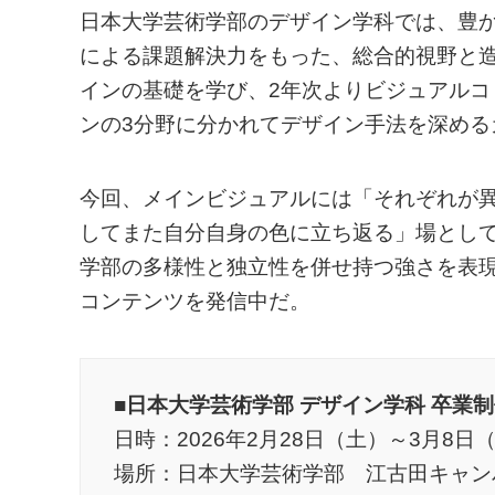
日本大学芸術学部のデザイン学科では、豊
による課題解決力をもった、総合的視野と
インの基礎を学び、2年次よりビジュアル
ンの3分野に分かれてデザイン手法を深める
今回、メインビジュアルには「それぞれが異
してまた自分自身の色に立ち返る」場とし
学部の多様性と独立性を併せ持つ強さを表現し
コンテンツを発信中だ。
■日本大学芸術学部 デザイン学科 卒業制作
日時：2026年2月28日（土）～3月8日（日
場所：日本大学芸術学部 江古田キャン