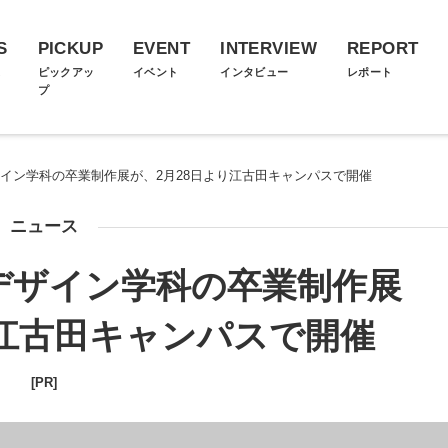
S
PICKUP
EVENT
INTERVIEW
REPORT
ス
ピックアッ
イベント
インタビュー
レポート
プ
ザイン学科の卒業制作展が、2月28日より江古田キャンパスで開催
ニュース
デザイン学科の卒業制作展
り江古田キャンパスで開催
[PR]