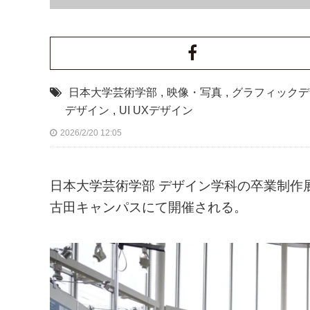
日本大学芸術学部
,
映像・写真
,
グラフィックデ
デザイン
,
UI UXデザイン
2026/2/20 12:05
日本大学芸術学部 デザイン学科の卒業制作展
古田キャンパスにて開催される。