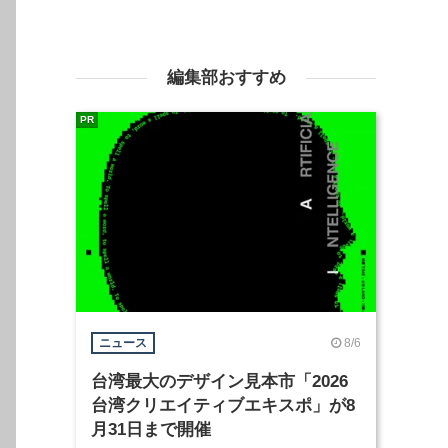
編集部おすすめ
PR
8/6
ニュース
台湾最大のデザイン見本市「2026
台湾クリエイティブエキスポ」が8
月31日まで開催