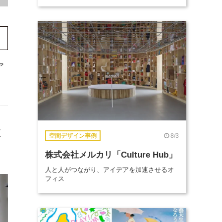
ア
江
8/3
空間デザイン事例
株式会社メルカリ「Culture Hub」
人と人がつながり、アイデアを加速させるオ
フィス