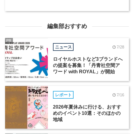
編集部おすすめ
PR
ニュース
7/28
ロイヤルホストなど3ブランドへ
の提案を募集！「丹青社空間ア
ワード with ROYAL」が開始
レポート
7/16
2026年夏休みに行ける、おすす
めのイベント10選：そのほかの
地域