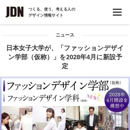
INTERVIEW
つくる、使う、考える人の
デザイン情報サイト
インタビュー
REPORT
ニュース
レポート
日本女子大学が、「ファッションデザイ
COLUMN
ン学部（仮称）」を2028年4月に新設予
コラム
定