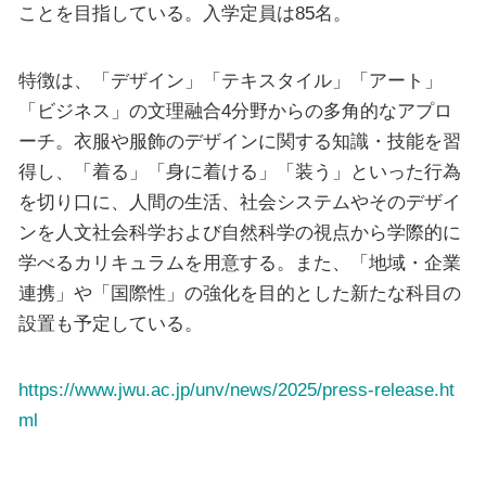
ことを目指している。入学定員は85名。
特徴は、「デザイン」「テキスタイル」「アート」
「ビジネス」の文理融合4分野からの多角的なアプロ
ーチ。衣服や服飾のデザインに関する知識・技能を習
得し、「着る」「身に着ける」「装う」といった行為
を切り口に、人間の生活、社会システムやそのデザイ
ンを人文社会科学および自然科学の視点から学際的に
学べるカリキュラムを用意する。また、「地域・企業
連携」や「国際性」の強化を目的とした新たな科目の
設置も予定している。
https://www.jwu.ac.jp/unv/news/2025/press-release.ht
ml