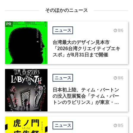
そのほかのニュース
PR
ニュース
8/6
台湾最大のデザイン見本市
「2026台湾クリエイティブエキ
スポ」が8月31日まで開催
ニュース
8/6
日本初上陸、ティム・バートン
の没入型展覧会「ティム・バー
トンのラビリンス」が東京・豊
洲で開催
ニュース
8/5