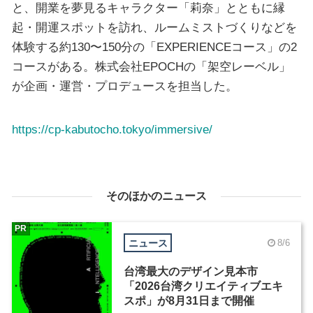
と、開業を夢見るキャラクター「莉奈」とともに縁
起・開運スポットを訪れ、ルームミストづくりなどを
体験する約130〜150分の「EXPERIENCEコース」の2
コースがある。株式会社EPOCHの「架空レーベル」
が企画・運営・プロデュースを担当した。
https://cp-kabutocho.tokyo/immersive/
そのほかのニュース
PR
ニュース
8/6
台湾最大のデザイン見本市
「2026台湾クリエイティブエキ
スポ」が8月31日まで開催