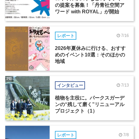
の提案を募集！「丹青社空間ア
ワード with ROYAL」が開始
レポート
7/16
2026年夏休みに行ける、おすす
めのイベント10選：そのほかの
地域
PR
インタビュー
7/13
植物を主役に。パークスガーデ
ンの“残して磨く”リニューアル
プロジェクト（1）
レポート
7/8