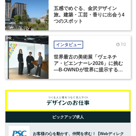
五感でめぐる、金沢デザイン
旅。建築・工芸・香りに出会う4
つのスポット
PR
インタビュー
7/2
世界最古の美術展「ヴェネチ
ア・ビエンナーレ2026」に挑む
―B-OWNDが世界に提示する美
の基準とは？（前編）
ピックアップ求人
お客様の心を動かす、仲間を求む！【Webディレク