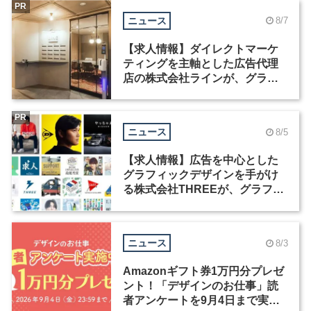
PR
ニュース
8/7
【求人情報】ダイレクトマーケ
ティングを主軸とした広告代理
店の株式会社ラインが、グラフ
ィックデザイナーを募集
PR
ニュース
8/5
【求人情報】広告を中心とした
グラフィックデザインを手がけ
る株式会社THREEが、グラフィ
ックデザイナーを募集
ニュース
8/3
Amazonギフト券1万円分プレゼ
ント！「デザインのお仕事」読
者アンケートを9月4日まで実施