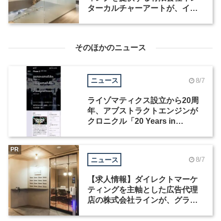
ターカルチャーアートが、イン
テリアデザイナーなど2職種を募
集
そのほかのニュース
ニュース
8/7
ライゾマティクス設立から20周
年、アブストラクトエンジンが
クロニクル「20 Years in
Motion」を公開
PR
ニュース
8/7
【求人情報】ダイレクトマーケ
ティングを主軸とした広告代理
店の株式会社ラインが、グラフ
ィックデザイナーを募集