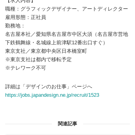
【求人内容】
職種：グラフィックデザイナー、アートディレクター
雇用形態：正社員
勤務地：
名古屋本社／愛知県名古屋市中区大須（名古屋市営地
下鉄鶴舞線・名城線上前津駅12番出口すぐ）
東京支社／東京都中央区日本橋室町
※東京支社は都内で移転予定
※テレワーク不可
詳細は「デザインのお仕事」ページへ
https://jobs.japandesign.ne.jp/recruit/1523
関連記事