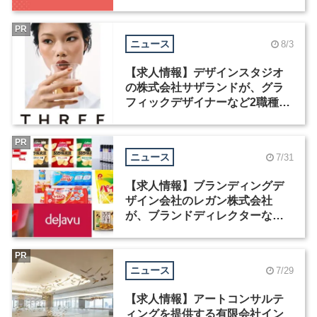
中！
PR
ニュース
8/3
【求人情報】デザインスタジオ
の株式会社サザランドが、グラ
フィックデザイナーなど2職種を
募集
PR
ニュース
7/31
【求人情報】ブランディングデ
ザイン会社のレガン株式会社
が、ブランドディレクターなど3
職種を募集
PR
ニュース
7/29
【求人情報】アートコンサルテ
ィングを提供する有限会社イン