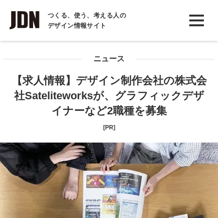
INTERVIEW
つくる、使う、考える人の
デザイン情報サイト
インタビュー
REPORT
ニュース
レポート
【求人情報】デザイン制作会社の株式会
COLUMN
社Sateliteworksが、グラフィックデザ
コラム
イナーなど2職種を募集
[PR]