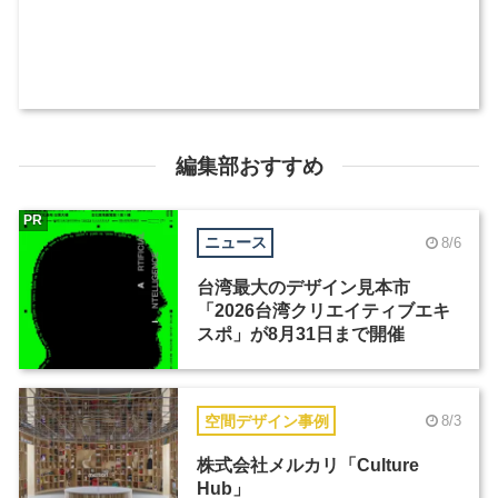
編集部おすすめ
PR
ニュース
8/6
台湾最大のデザイン見本市
「2026台湾クリエイティブエキ
スポ」が8月31日まで開催
空間デザイン事例
8/3
株式会社メルカリ「Culture
Hub」