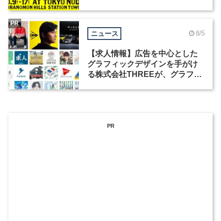
祭」の第2回が開催
PR
ニュース
8/5
【求人情報】広告を中心とした
グラフィックデザインを手がけ
る株式会社THREEが、グラフィ
ックデザイナーを募集
PR