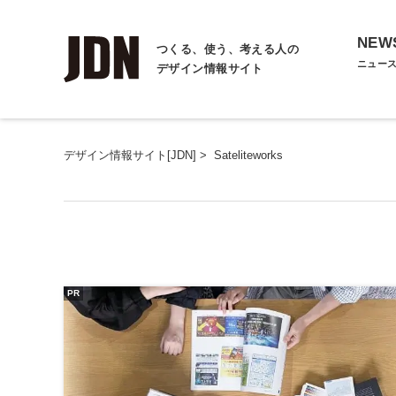
NEW
つくる、使う、考える人の
ニュー
デザイン情報サイト
デザイン情報サイト[JDN]
>
Sateliteworks
PR