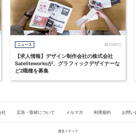
25/8/15
ニュース
【求人情報】デザイン制作会社の株式会社
Sateliteworksが、グラフィックデザイナーな
ど2職種を募集
会社
広告・取材について
メルマガ
利用規約
お問い
運営メディア