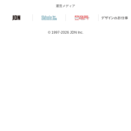
運営メディア
© 1997-2026
JDN Inc.