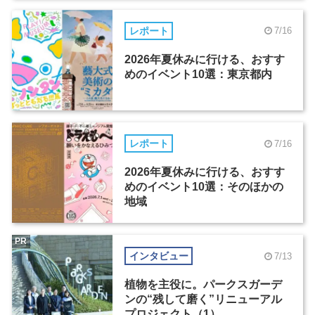
レポート
7/16
2026年夏休みに行ける、おすす
めのイベント10選：東京都内
レポート
7/16
2026年夏休みに行ける、おすす
めのイベント10選：そのほかの
地域
PR
インタビュー
7/13
植物を主役に。パークスガーデ
ンの“残して磨く”リニューアル
プロジェクト（1）