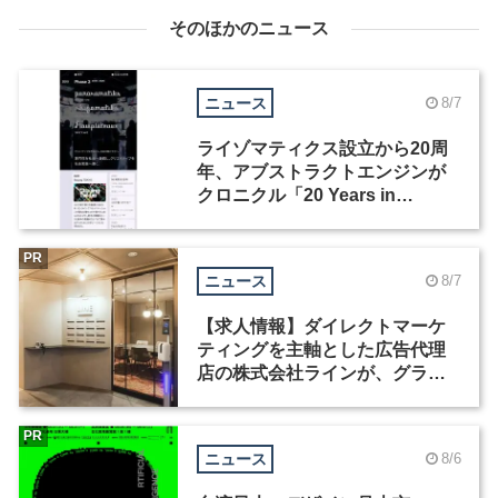
そのほかのニュース
ニュース
8/7
ライゾマティクス設立から20周
年、アブストラクトエンジンが
クロニクル「20 Years in
Motion」を公開
PR
ニュース
8/7
【求人情報】ダイレクトマーケ
ティングを主軸とした広告代理
店の株式会社ラインが、グラフ
ィックデザイナーを募集
PR
ニュース
8/6