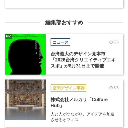
編集部おすすめ
PR
ニュース
8/6
台湾最大のデザイン見本市
「2026台湾クリエイティブエキ
スポ」が8月31日まで開催
空間デザイン事例
8/3
株式会社メルカリ「Culture
Hub」
人と人がつながり、アイデアを加速
させるオフィス