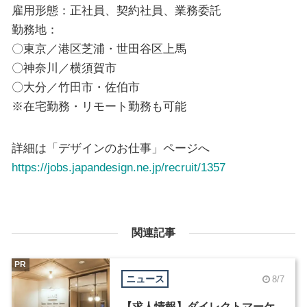
雇用形態：正社員、契約社員、業務委託
勤務地：
〇東京／港区芝浦・世田谷区上馬
〇神奈川／横須賀市
〇大分／竹田市・佐伯市
※在宅勤務・リモート勤務も可能
詳細は「デザインのお仕事」ページへ
https://jobs.japandesign.ne.jp/recruit/1357
関連記事
PR
ニュース
8/7
【求人情報】ダイレクトマーケ