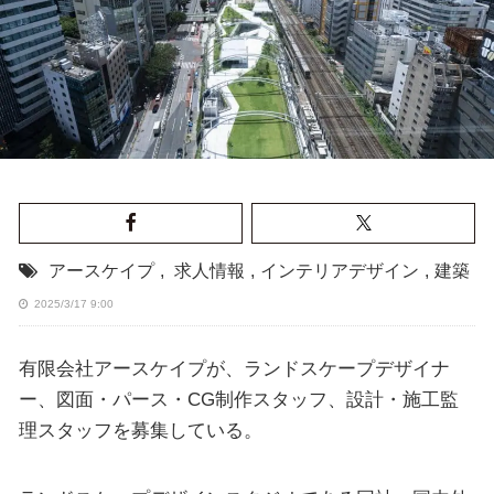
アースケイプ
,
求人情報
,
インテリアデザイン
,
建築
2025/3/17 9:00
有限会社アースケイプが、ランドスケープデザイナ
ー、図面・パース・CG制作スタッフ、設計・施工監
理スタッフを募集している。