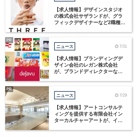
【求人情報】デザインスタジオ
の株式会社サザランドが、グラ
フィックデザイナーなど2職種を
募集
PR
ニュース
7/31
【求人情報】ブランディングデ
ザイン会社のレガン株式会社
が、ブランドディレクターなど3
職種を募集
PR
ニュース
7/29
【求人情報】アートコンサルテ
ィングを提供する有限会社イン
ターカルチャーアートが、イン
テリアデザイナーなど2職種を募
集