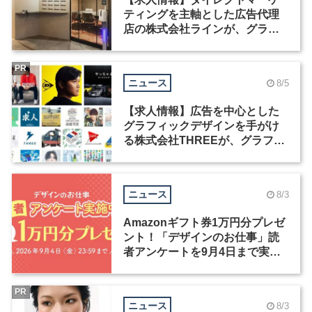
ティングを主軸とした広告代理
店の株式会社ラインが、グラフ
ィックデザイナーを募集
PR
ニュース
8/5
【求人情報】広告を中心とした
グラフィックデザインを手がけ
る株式会社THREEが、グラフィ
ックデザイナーを募集
ニュース
8/3
Amazonギフト券1万円分プレゼ
ント！「デザインのお仕事」読
者アンケートを9月4日まで実施
中！
PR
ニュース
8/3