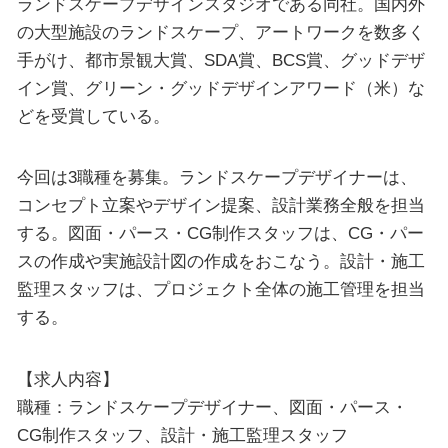
ランドスケープデザインスタジオである同社。国内外
の大型施設のランドスケープ、アートワークを数多く
手がけ、都市景観大賞、SDA賞、BCS賞、グッドデザ
イン賞、グリーン・グッドデザインアワード（米）な
どを受賞している。
今回は3職種を募集。ランドスケープデザイナーは、
コンセプト立案やデザイン提案、設計業務全般を担当
する。図面・パース・CG制作スタッフは、CG・パー
スの作成や実施設計図の作成をおこなう。設計・施工
監理スタッフは、プロジェクト全体の施工管理を担当
する。
【求人内容】
職種：ランドスケープデザイナー、図面・パース・
CG制作スタッフ、設計・施工監理スタッフ