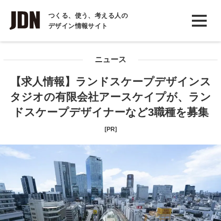
INTERVIEW
つくる、使う、考える人の
デザイン情報サイト
インタビュー
REPORT
ニュース
レポート
【求人情報】ランドスケープデザインス
COLUMN
タジオの有限会社アースケイプが、ラン
コラム
ドスケープデザイナーなど3職種を募集
[PR]