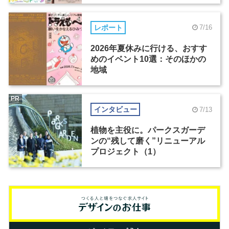
レポート
7/16
2026年夏休みに行ける、おすす
めのイベント10選：そのほかの
地域
PR
インタビュー
7/13
植物を主役に。パークスガーデ
ンの“残して磨く”リニューアル
プロジェクト（1）