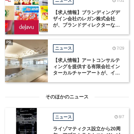
ニュース
7/31
【求人情報】ブランディングデ
ザイン会社のレガン株式会社
が、ブランドディレクターなど3
職種を募集
PR
ニュース
7/29
【求人情報】アートコンサルテ
ィングを提供する有限会社イン
ターカルチャーアートが、イン
テリアデザイナーなど2職種を募
集
そのほかのニュース
ニュース
8/7
ライゾマティクス設立から20周