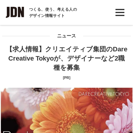
INTERVIEW
つくる、使う、考える人の
デザイン情報サイト
インタビュー
REPORT
ニュース
レポート
【求人情報】クリエイティブ集団のDare
COLUMN
Creative Tokyoが、デザイナーなど2職
コラム
種を募集
[PR]