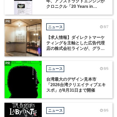
年、アブストラクトエンジンが
クロニクル「20 Years in
Motion」を公開
PR
ニュース
8/7
【求人情報】ダイレクトマーケ
ティングを主軸とした広告代理
店の株式会社ラインが、グラフ
ィックデザイナーを募集
PR
ニュース
8/6
台湾最大のデザイン見本市
「2026台湾クリエイティブエキ
スポ」が8月31日まで開催
ニュース
8/6