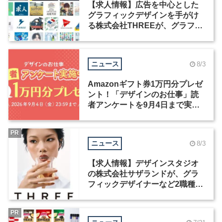
【求人情報】広告を中心とした
グラフィックデザインを手がけ
る株式会社THREEが、グラフィ
ックデザイナーを募集
ニュース
8/3
Amazonギフト券1万円分プレゼ
ント！「デザインのお仕事」読
者アンケートを9月4日まで実施
中！
PR
ニュース
8/3
【求人情報】デザインスタジオ
の株式会社サザランドが、グラ
フィックデザイナーなど2職種を
募集
PR