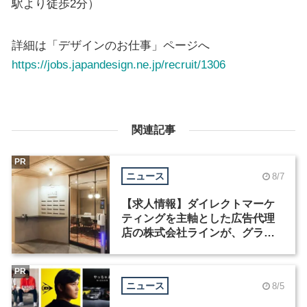
駅より徒歩2分）
詳細は「デザインのお仕事」ページへ
https://jobs.japandesign.ne.jp/recruit/1306
関連記事
PR
ニュース
8/7
【求人情報】ダイレクトマーケ
ティングを主軸とした広告代理
店の株式会社ラインが、グラフ
ィックデザイナーを募集
PR
ニュース
8/5