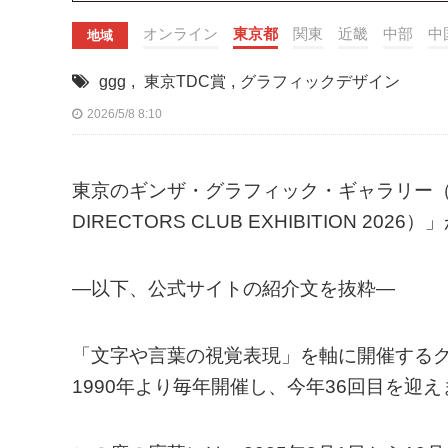
オンライン
東京都
関東
近畿
中部
中
地域
ggg
,
東京TDC賞
,
グラフィックデザイン
2026/5/8 8:10
東京のギンザ・グラフィック・ギャラリー（ggg
DIRECTORS CLUB EXHIBITION 2
—以下、公式サイトの紹介文を抜粋—
「文字や言葉の視覚表現」を軸に開催するグ
1990年より毎年開催し、今年36回目を迎え