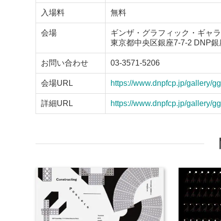
入場料
無料
会場
ギンザ・グラフィック・ギャラ
東京都中央区銀座7-7-2 DNP銀座
お問い合わせ
03-3571-5206
会場URL
https://www.dnpfcp.jp/gallery/gg
詳細URL
https://www.dnpfcp.jp/gallery/