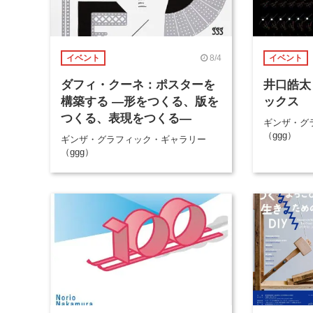
8/4
イベント
イベント
ダフィ・クーネ：ポスターを
井口皓太
構築する ―形をつくる、版を
ックス
つくる、表現をつくる―
ギンザ・グ
（ggg）
ギンザ・グラフィック・ギャラリー
（ggg）