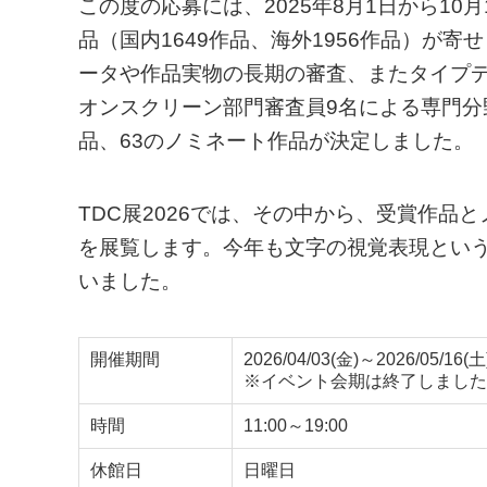
この度の応募には、2025年8月1日から10
品（国内1649作品、海外1956作品）が
ータや作品実物の長期の審査、またタイプデ
オンスクリーン部門審査員9名による専門分
品、63のノミネート作品が決定しました。
TDC展2026では、その中から、受賞作品
を展覧します。今年も文字の視覚表現とい
いました。
開催期間
2026/04/03(金)～2026/05/16(土
※イベント会期は終了しました
時間
11:00～19:00
休館日
日曜日