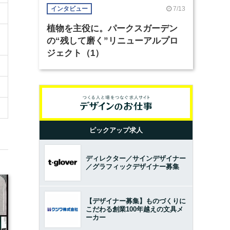
7/13
インタビュー
植物を主役に。パークスガーデン
の“残して磨く”リニューアルプロ
ジェクト（1）
ピックアップ求人
ディレクター／サインデザイナー
／グラフィックデザイナー募集
【デザイナー募集】ものづくりに
こだわる創業100年越えの文具メ
ーカー