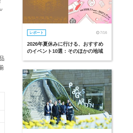
作
デ
7/16
レポート
2026年夏休みに行ける、おすすめ
のイベント10選：そのほかの地域
品
揃
PR