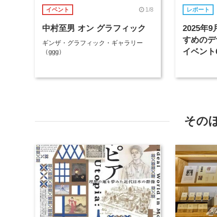
1/8
イベント
レポート
中村至男 オン グラフィック
2025
すめのデ
ギンザ・グラフィック・ギャラリー
イベント
（ggg）
その