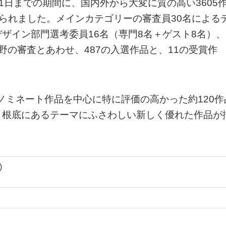
月1日までの期間に、国内外から大変に質の高い3605
寄せられました。メインカテゴリーの審査員30名による
ザイン部門選考委員16名（専門8名＋ゲスト8名）、
野の審査とあわせ、487の入選作品と、11の受賞作
とノミネート作品を中心に特に評価の高かった約120作
う根底にあるテーマにふさわしい新しく優れた作品が
)