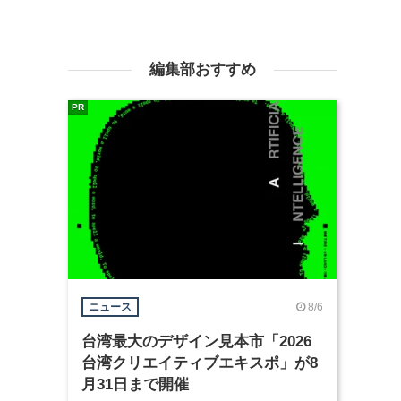
編集部おすすめ
PR
8/6
ニュース
台湾最大のデザイン見本市「2026
台湾クリエイティブエキスポ」が8
月31日まで開催