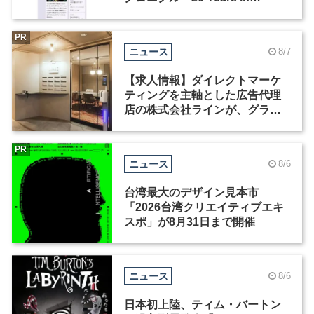
Motion」を公開
PR
ニュース
8/7
【求人情報】ダイレクトマーケ
ティングを主軸とした広告代理
店の株式会社ラインが、グラフ
ィックデザイナーを募集
PR
ニュース
8/6
台湾最大のデザイン見本市
「2026台湾クリエイティブエキ
スポ」が8月31日まで開催
ニュース
8/6
日本初上陸、ティム・バートン