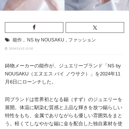
能作
,
NS by NOUSAKU
,
ファッション
2024/11/13 12:00
鋳物メーカーの能作が、ジュエリーブランド「NS by
NOUSAKU（エヌエス バイ ノウサク）」を2024年11
月6日にローンチした。
同ブランドは世界初となる錫（すず）のジュエリーを
展開。体温に馴染む質感と上品な輝きを放つ錫らしい
特性をもち、金属でありながらも優しい雰囲気をまと
う。軽くてしなやかな錫に金を配合した独自素材を使