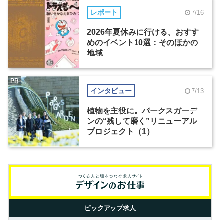
レポート
7/16
2026年夏休みに行ける、おすす
めのイベント10選：そのほかの
地域
PR
インタビュー
7/13
植物を主役に。パークスガーデ
ンの“残して磨く”リニューアル
プロジェクト（1）
ピックアップ求人