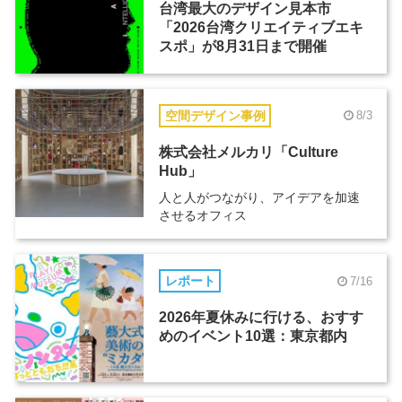
台湾最大のデザイン見本市
「2026台湾クリエイティブエキ
スポ」が8月31日まで開催
空間デザイン事例
8/3
株式会社メルカリ「Culture
Hub」
人と人がつながり、アイデアを加速
させるオフィス
レポート
7/16
2026年夏休みに行ける、おすす
めのイベント10選：東京都内