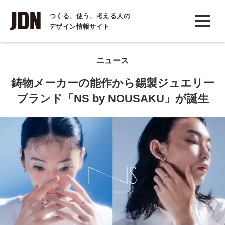
INTERVIEW
つくる、使う、考える人の
デザイン情報サイト
インタビュー
REPORT
ニュース
レポート
鋳物メーカーの能作から錫製ジュエリー
COLUMN
ブランド「NS by NOUSAKU」が誕生
コラム