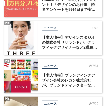
ント！「デザインのお仕事」読
者アンケートを9月4日まで実施
中！
PR
ニュース
8/3
【求人情報】デザインスタジオ
の株式会社サザランドが、グラ
フィックデザイナーなど2職種を
募集
PR
ニュース
7/31
【求人情報】ブランディングデ
ザイン会社のレガン株式会社
が、ブランドディレクターなど3
職種を募集
PR
ニュース
7/29