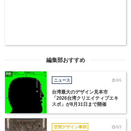
編集部おすすめ
PR
ニュース
8/6
台湾最大のデザイン見本市
「2026台湾クリエイティブエキ
スポ」が8月31日まで開催
空間デザイン事例
8/3