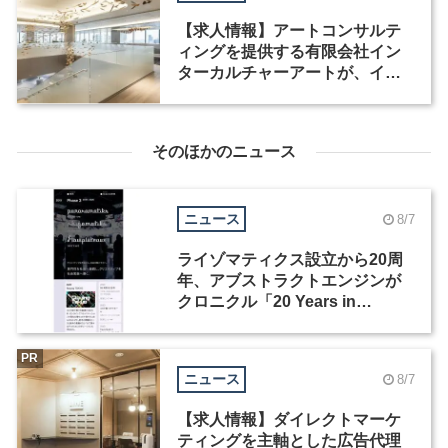
【求人情報】アートコンサルテ
ィングを提供する有限会社イン
ターカルチャーアートが、イン
テリアデザイナーなど2職種を募
集
そのほかのニュース
ニュース
8/7
ライゾマティクス設立から20周
年、アブストラクトエンジンが
クロニクル「20 Years in
Motion」を公開
PR
ニュース
8/7
【求人情報】ダイレクトマーケ
ティングを主軸とした広告代理