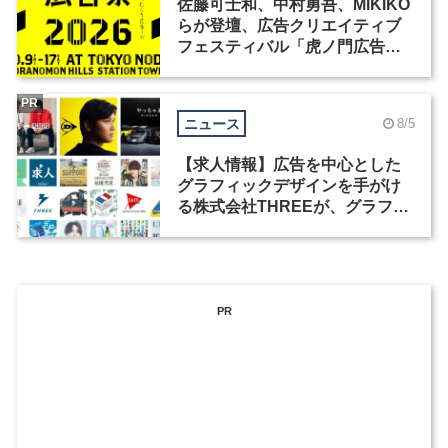
佐藤可士和、中村勇吾、MIKIKO
らが登壇、広告クリエイティブ
フェスティバル「虎ノ門広告
祭」の第2回が開催
PR
ニュース
8/5
【求人情報】広告を中心とした
グラフィックデザインを手がけ
る株式会社THREEが、グラフィ
ックデザイナーを募集
PR