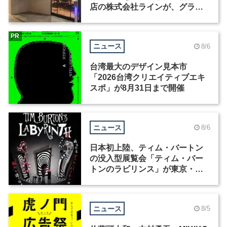
店の株式会社ラインが、グラフ
ィックデザイナーを募集
PR
ニュース
8/6
台湾最大のデザイン見本市
「2026台湾クリエイティブエキ
スポ」が8月31日まで開催
ニュース
8/6
日本初上陸、ティム・バートン
の没入型展覧会「ティム・バー
トンのラビリンス」が東京・豊
洲で開催
ニュース
8/5