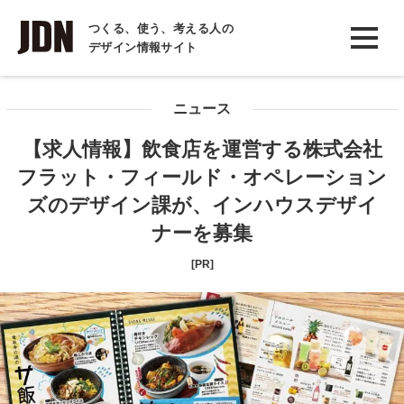
INTERVIEW
つくる、使う、考える人の
デザイン情報サイト
インタビュー
REPORT
ニュース
レポート
【求人情報】飲食店を運営する株式会社
COLUMN
フラット・フィールド・オペレーション
コラム
ズのデザイン課が、インハウスデザイ
ナーを募集
[PR]