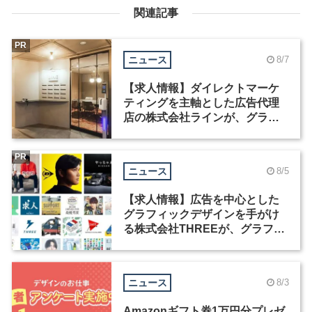
関連記事
PR
ニュース
8/7
【求人情報】ダイレクトマーケ
ティングを主軸とした広告代理
店の株式会社ラインが、グラフ
ィックデザイナーを募集
PR
ニュース
8/5
【求人情報】広告を中心とした
グラフィックデザインを手がけ
る株式会社THREEが、グラフィ
ックデザイナーを募集
ニュース
8/3
Amazonギフト券1万円分プレゼ