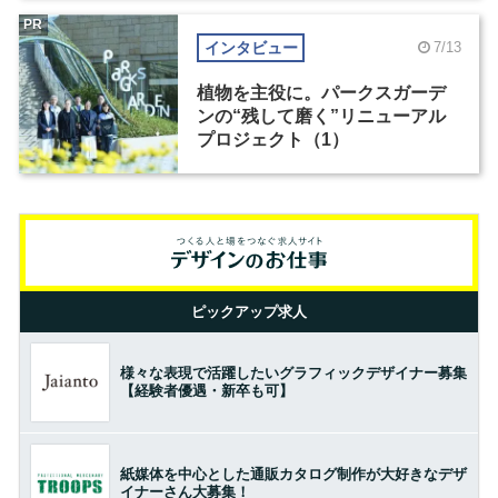
PR
インタビュー
7/13
植物を主役に。パークスガーデ
ンの“残して磨く”リニューアル
プロジェクト（1）
ピックアップ求人
様々な表現で活躍したいグラフィックデザイナー募集
【経験者優遇・新卒も可】
紙媒体を中心とした通販カタログ制作が大好きなデザ
イナーさん大募集！