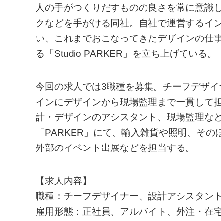
人の手がつくりだすものの良さを常に意識
クなどを手がける同社。自社で運営するイン
い、これまでおこなってきたデザインの仕
る「Studio PARKER」を立ち上げている。
今回の求人では3職種を募集。チーフデザ
インにデザインから現場監理まで一貫して
計・デザインのアシスタント、現場監理な
「PARKER」にて、輸入雑貨や照明、そ
外部のイベント出展などを担当する。
【求人内容】
職種：チーフデザイナー、設計アシスタン
雇用形態：正社員、アルバイト、外注・在