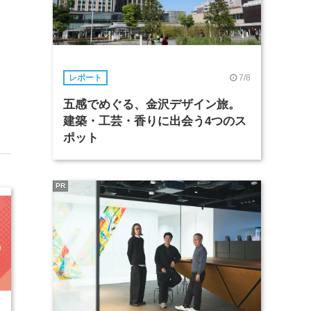
7/8
レポート
五感でめぐる、金沢デザイン旅。
建築・工芸・香りに出会う4つのス
ポット
PR