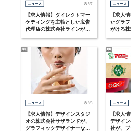
8/7
ニュース
ニュース
【求人情報】ダイレクトマー
【求人情
ケティングを主軸とした広告
たグラフ
代理店の株式会社ラインが、
がける株
グラフィックデザイナーを募
ラフィッ
集
PR
PR
8/3
ニュース
ニュース
【求人情報】デザインスタジ
【求人情
オの株式会社サザランドが、
デザイン
グラフィックデザイナーなど2
社が、ブ