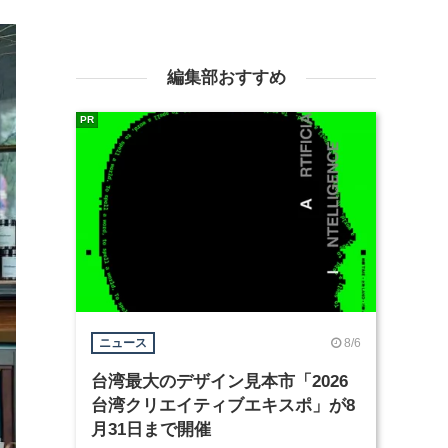
編集部おすすめ
PR
8/6
ニュース
台湾最大のデザイン見本市「2026
台湾クリエイティブエキスポ」が8
月31日まで開催