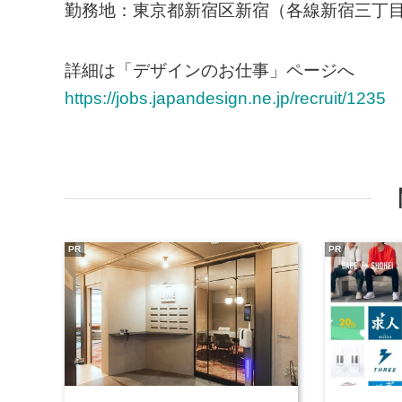
勤務地：東京都新宿区新宿（各線新宿三丁目
詳細は「デザインのお仕事」ページへ
https://jobs.japandesign.ne.jp/recruit/1235
PR
PR