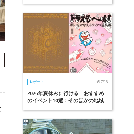
7/16
レポート
2026年夏休みに行ける、おすすめ
のイベント10選：そのほかの地域
て
PR