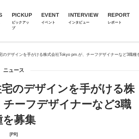
S
PICKUP
EVENT
INTERVIEW
REPORT
ス
ピックアッ
イベント
インタビュー
レポート
プ
のデザインを手がける株式会社Tokyo pm.が、チーフデザイナーなど3職種
ニュース
住宅のデザインを手がける株
.が、チーフデザイナーなど3職
種を募集
[PR]