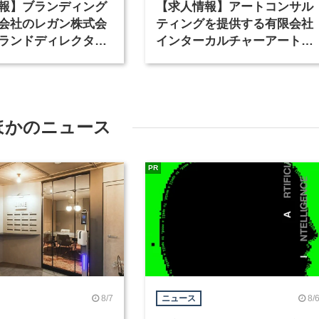
報】ブランディング
【求人情報】アートコンサル
会社のレガン株式会
ティングを提供する有限会社
ランドディレクター
インターカルチャーアート
種を募集
が、インテリアデザイナーな
ど2職種を募集
ほかのニュース
PR
8/7
8/
ニュース