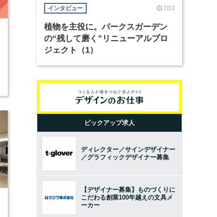
7/13
インタビュー
植物を主役に。パークスガーデン
の“残して磨く”リニューアルプロ
3
ジェクト（1）
ピックアップ求人
ディレクター／サインデザイナー
／グラフィックデザイナー募集
【デザイナー募集】ものづくりに
こだわる創業100年越えの文具メ
9
ーカー