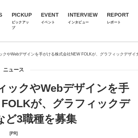
S
PICKUP
EVENT
INTERVIEW
REPORT
ス
ピックアッ
イベント
インタビュー
レポート
プ
クやWebデザインを手がける株式会社NEW FOLKが、グラフィックデザイ
ニュース
ィックやWebデザインを手
 FOLKが、グラフィックデ
など3職種を募集
[PR]