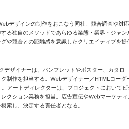
やWebデザインの制作をおこなう同社。競合調査や対
作する独自のメソッドであらゆる業態・業界・ジャン
ングや競合との距離感を意識したクリエイティブを提
ックデザイナーは、パンフレットやポスター、カタロ
ク制作を担当する。Webデザイナー／HTMLコーダ
う。アートディレクターは、プロジェクトにおいてビ
レクション業務を担当。広告宣伝やWebマーケティ
を模索し、決定する責任者となる。