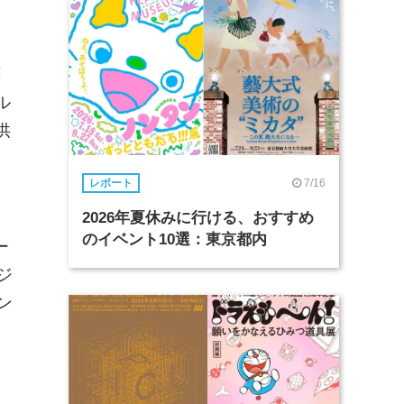
応
ル
供
7/16
レポート
2026年夏休みに行ける、おすすめ
のイベント10選：東京都内
ー
ジ
ン