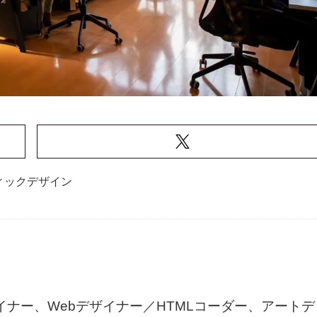
ィックデザイン
ザイナー、Webデザイナー／HTMLコーダー、アートデ