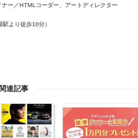
イナー／HTMLコーダー、アートディレクター
場駅より徒歩10分）
関連記事