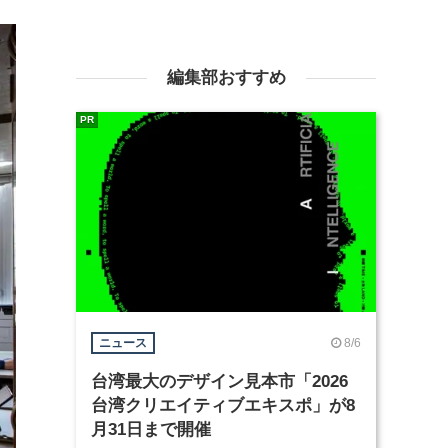
編集部おすすめ
PR
8/6
ニュース
台湾最大のデザイン見本市「2026
台湾クリエイティブエキスポ」が8
月31日まで開催