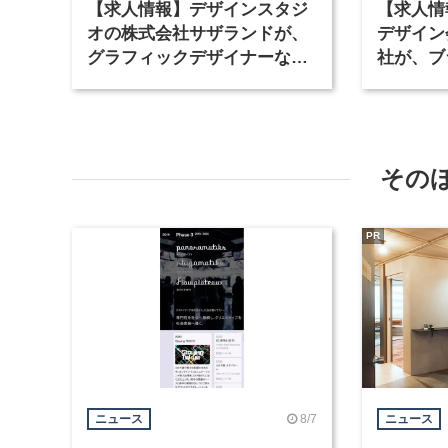
【求人情報】デザインスタジ
【求人情
オの株式会社サザランドが、
デザイン
グラフィックデザイナーなど2
社が、ブ
職種を募集
など3職
その
PR
8/7
ニュース
ニュース