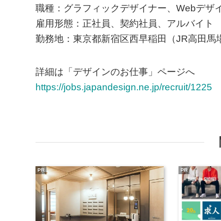
職種：グラフィックデザイナー、Webデザ
雇用形態：正社員、契約社員、アルバイト
勤務地：東京都新宿区西早稲田（JR高田馬
詳細は「デザインのお仕事」ページへ
https://jobs.japandesign.ne.jp/recruit/1225
PR
PR