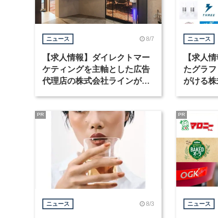
8/7
ニュース
ニュース
【求人情報】ダイレクトマー
【求人情
ケティングを主軸とした広告
たグラフ
代理店の株式会社ラインが、
がける株
グラフィックデザイナーを募
ラフィッ
集
PR
PR
8/3
ニュース
ニュース