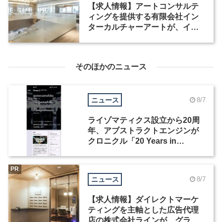
【求人情報】アートコンサルテ
ィングを提供する有限会社イン
ターカルチャーアートが、イン
テリアデザイナーなど2職種を募
集
そのほかのニュース
ニュース
8/7
ライゾマティクス設立から20周
年、アブストラクトエンジンが
クロニクル「20 Years in
Motion」を公開
PR
ニュース
8/7
【求人情報】ダイレクトマーケ
ティングを主軸とした広告代理
店の株式会社ラインが、グラフ