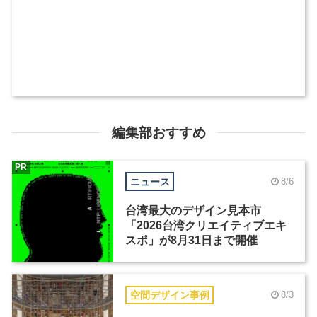
編集部おすすめ
PR
ニュース
8/6
台湾最大のデザイン見本市
「2026台湾クリエイティブエキ
スポ」が8月31日まで開催
空間デザイン事例
8/3