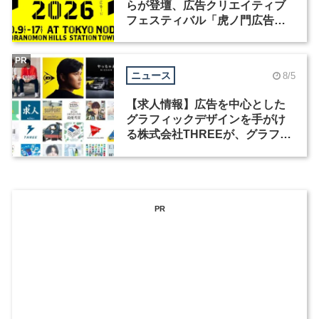
らが登壇、広告クリエイティブ
フェスティバル「虎ノ門広告
祭」の第2回が開催
PR
ニュース
8/5
【求人情報】広告を中心とした
グラフィックデザインを手がけ
る株式会社THREEが、グラフィ
ックデザイナーを募集
PR