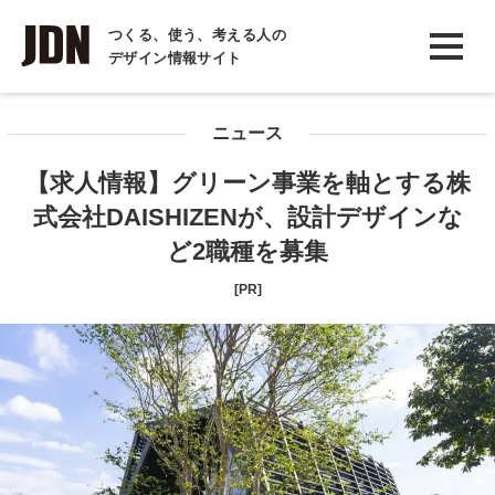
INTERVIEW
つくる、使う、考える人の
デザイン情報サイト
インタビュー
REPORT
ニュース
レポート
【求人情報】グリーン事業を軸とする株
COLUMN
式会社DAISHIZENが、設計デザインな
コラム
ど2職種を募集
[PR]