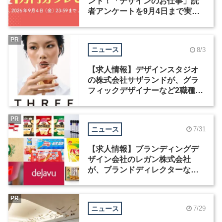
ント！「デザインのお仕事」読
者アンケートを9月4日まで実施
中！
PR
ニュース
8/3
【求人情報】デザインスタジオ
の株式会社サザランドが、グラ
フィックデザイナーなど2職種を
募集
PR
ニュース
7/31
【求人情報】ブランディングデ
ザイン会社のレガン株式会社
が、ブランドディレクターなど3
職種を募集
PR
ニュース
7/29