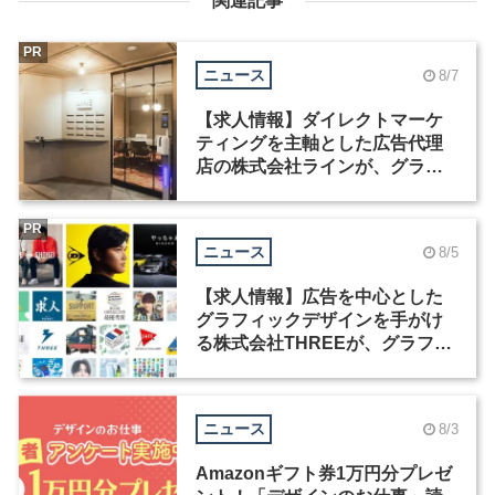
関連記事
PR
ニュース
8/7
【求人情報】ダイレクトマーケ
ティングを主軸とした広告代理
店の株式会社ラインが、グラフ
ィックデザイナーを募集
PR
ニュース
8/5
【求人情報】広告を中心とした
グラフィックデザインを手がけ
る株式会社THREEが、グラフィ
ックデザイナーを募集
ニュース
8/3
Amazonギフト券1万円分プレゼ