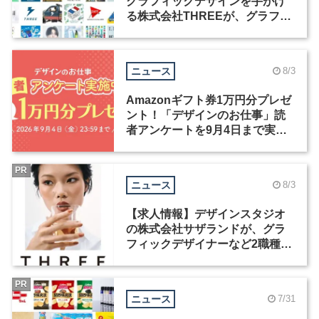
グラフィックデザインを手がけ
る株式会社THREEが、グラフィ
ックデザイナーを募集
ニュース
8/3
Amazonギフト券1万円分プレゼ
ント！「デザインのお仕事」読
者アンケートを9月4日まで実施
中！
PR
ニュース
8/3
【求人情報】デザインスタジオ
の株式会社サザランドが、グラ
フィックデザイナーなど2職種を
募集
PR
ニュース
7/31