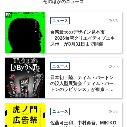
そのほかのニュース
PR
ニュース
8/6
台湾最大のデザイン見本市
「2026台湾クリエイティブエキ
スポ」が8月31日まで開催
ニュース
8/6
日本初上陸、ティム・バートン
の没入型展覧会「ティム・バー
トンのラビリンス」が東京・豊
洲で開催
ニュース
8/5
佐藤可士和、中村勇吾、MIKIKO