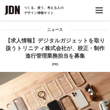
INTERVIEW
つくる、使う、考える人の
デザイン情報サイト
インタビュー
REPORT
ニュース
レポート
【求人情報】デジタルガジェットを取り
COLUMN
扱うトリニティ株式会社が、校正・制作
コラム
進行管理業務担当を募集
[PR]