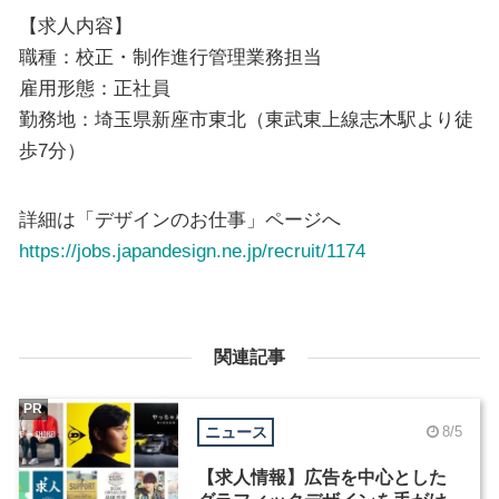
【求人内容】
職種：校正・制作進行管理業務担当
雇用形態：正社員
勤務地：埼玉県新座市東北（東武東上線志木駅より徒
歩7分）
詳細は「デザインのお仕事」ページへ
https://jobs.japandesign.ne.jp/recruit/1174
関連記事
PR
ニュース
8/5
【求人情報】広告を中心とした