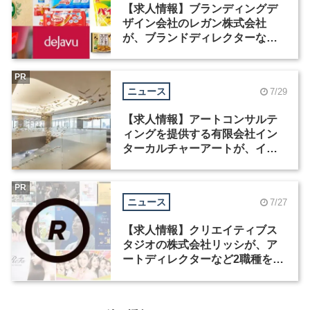
【求人情報】ブランディングデ
ザイン会社のレガン株式会社
が、ブランドディレクターなど3
職種を募集
PR
ニュース
7/29
【求人情報】アートコンサルテ
ィングを提供する有限会社イン
ターカルチャーアートが、イン
テリアデザイナーなど2職種を募
集
PR
ニュース
7/27
【求人情報】クリエイティブス
タジオの株式会社リッシが、ア
ートディレクターなど2職種を募
集