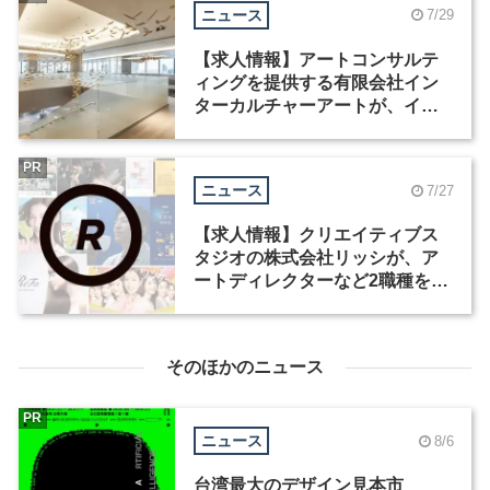
ニュース
7/29
【求人情報】アートコンサルテ
ィングを提供する有限会社イン
ターカルチャーアートが、イン
テリアデザイナーなど2職種を募
集
PR
ニュース
7/27
【求人情報】クリエイティブス
タジオの株式会社リッシが、ア
ートディレクターなど2職種を募
集
そのほかのニュース
PR
ニュース
8/6
台湾最大のデザイン見本市