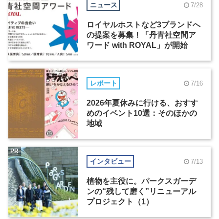
ニュース
7/28
ロイヤルホストなど3ブランドへ
の提案を募集！「丹青社空間ア
ワード with ROYAL」が開始
レポート
7/16
2026年夏休みに行ける、おすす
めのイベント10選：そのほかの
地域
PR
インタビュー
7/13
植物を主役に。パークスガーデ
ンの“残して磨く”リニューアル
プロジェクト（1）