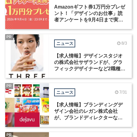
Amazonギフト券1万円分プレゼ
ント！「デザインのお仕事」読
者アンケートを9月4日まで実施
中！
PR
ニュース
8/3
【求人情報】デザインスタジオ
の株式会社サザランドが、グラ
フィックデザイナーなど2職種を
募集
PR
ニュース
7/31
【求人情報】ブランディングデ
ザイン会社のレガン株式会社
が、ブランドディレクターなど3
職種を募集
PR