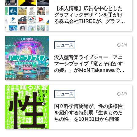
【求人情報】広告を中心とした
グラフィックデザインを手がけ
る株式会社THREEが、グラフィ
ックデザイナーを募集
ニュース
8/4
没入型音楽ライブショー「アニ
マーシブライブ『竜とそばかす
の姫』」がＭoN Takanawaで開
催
ニュース
8/3
国立科学博物館が、性の多様性
を紹介する特別展「生きものた
ちの性」を10月31日から開催