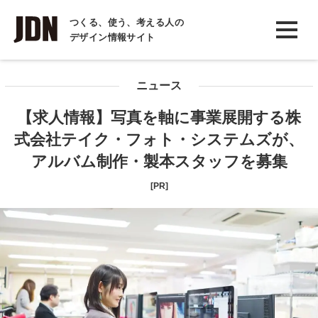
INTERVIEW
つくる、使う、考える人の
デザイン情報サイト
インタビュー
REPORT
ニュース
レポート
【求人情報】写真を軸に事業展開する株
COLUMN
式会社テイク・フォト・システムズが、
コラム
アルバム制作・製本スタッフを募集
[PR]