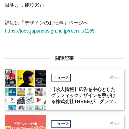
目駅より徒歩3分）
詳細は「デザインのお仕事」ページへ
https://jobs.japandesign.ne.jp/recruit/1165
関連記事
PR
ニュース
8/5
【求人情報】広告を中心とした
グラフィックデザインを手がけ
る株式会社THREEが、グラフィ
ックデザイナーを募集
ニュース
8/3