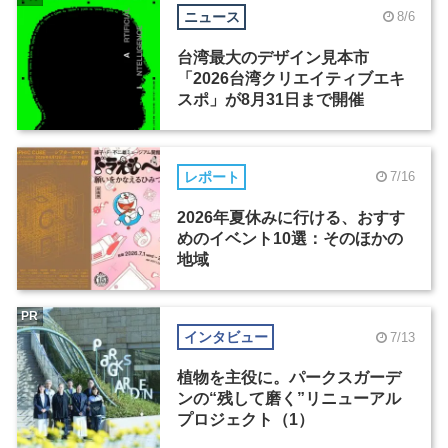
ニュース
8/6
台湾最大のデザイン見本市
「2026台湾クリエイティブエキ
スポ」が8月31日まで開催
レポート
7/16
2026年夏休みに行ける、おすす
めのイベント10選：そのほかの
地域
PR
インタビュー
7/13
植物を主役に。パークスガーデ
ンの“残して磨く”リニューアル
プロジェクト（1）