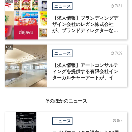
ニュース
7/31
【求人情報】ブランディングデ
ザイン会社のレガン株式会社
が、ブランドディレクターなど3
職種を募集
PR
ニュース
7/29
【求人情報】アートコンサルテ
ィングを提供する有限会社イン
ターカルチャーアートが、イン
テリアデザイナーなど2職種を募
集
そのほかのニュース
ニュース
8/7