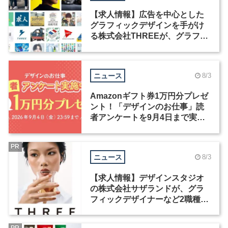
【求人情報】広告を中心とした
グラフィックデザインを手がけ
る株式会社THREEが、グラフィ
ックデザイナーを募集
ニュース
8/3
Amazonギフト券1万円分プレゼ
ント！「デザインのお仕事」読
者アンケートを9月4日まで実施
中！
PR
ニュース
8/3
【求人情報】デザインスタジオ
の株式会社サザランドが、グラ
フィックデザイナーなど2職種を
募集
PR