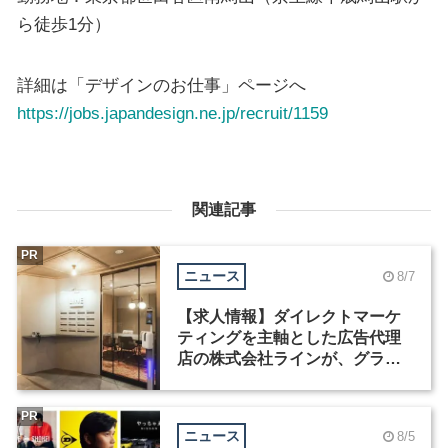
ら徒歩1分）
詳細は「デザインのお仕事」ページへ
https://jobs.japandesign.ne.jp/recruit/1159
関連記事
PR
ニュース
8/7
【求人情報】ダイレクトマーケ
ティングを主軸とした広告代理
店の株式会社ラインが、グラフ
ィックデザイナーを募集
PR
ニュース
8/5