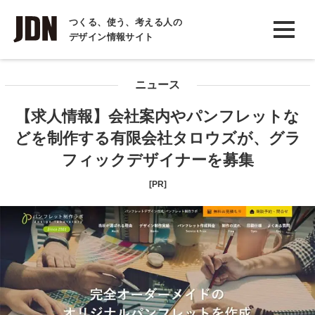
INTERVIEW
つくる、使う、考える人の
デザイン情報サイト
インタビュー
REPORT
ニュース
レポート
【求人情報】会社案内やパンフレットな
COLUMN
どを制作する有限会社タロウズが、グラ
コラム
フィックデザイナーを募集
[PR]