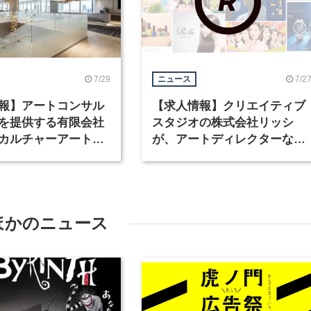
7/29
7/2
ニュース
報】アートコンサル
【求人情報】クリエイティブ
を提供する有限会社
スタジオの株式会社リッシ
カルチャーアート
が、アートディレクターなど
テリアデザイナーな
職種を募集
を募集
ほかのニュース