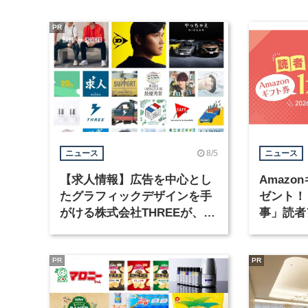
PR
8/5
ニュース
ニュース
【求人情報】広告を中心とし
Amazo
たグラフィックデザインを手
ゼント！
がける株式会社THREEが、グ
事」読者
ラフィックデザイナーを募集
まで実施
PR
PR