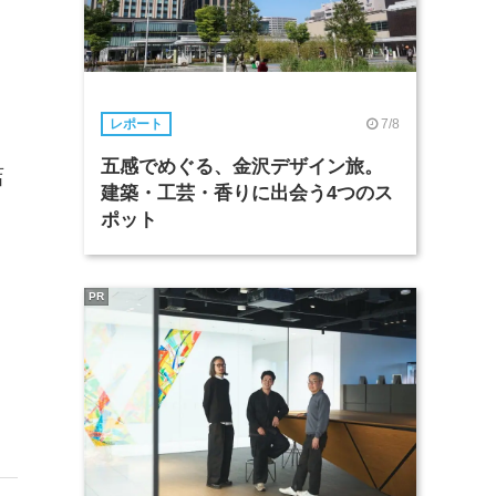
7/8
レポート
五感でめぐる、金沢デザイン旅。
店
建築・工芸・香りに出会う4つのス
ポット
PR