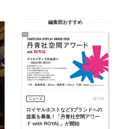
編集部おすすめ
PR
7/28
ニュース
ロイヤルホストなど3ブランドへの
提案を募集！「丹青社空間アワー
ド with ROYAL」が開始