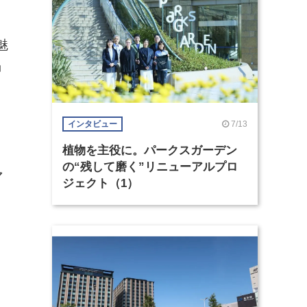
魅
」
7/13
インタビュー
く
植物を主役に。パークスガーデン
の“残して磨く”リニューアルプロ
マ
ジェクト（1）