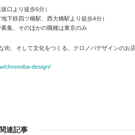
坂口より徒歩5分）
地下鉄四ツ橋駅、西大橋駅より徒歩4分）
で募集、そのほかの職種は東京のみ
たな街、そして文化をつくる。クロノバデザインのお
view/chronoba-design/
関連記事