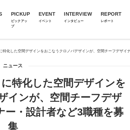
S
PICKUP
EVENT
INTERVIEW
REPORT
ス
ピックアッ
イベント
インタビュー
レポート
プ
に特化した空間デザインをおこなうクロノバデザインが、空間チーフデザイナ
ニュース
」に特化した空間デザインを
ザインが、空間チーフデザ
ナー・設計者など3職種を募
集