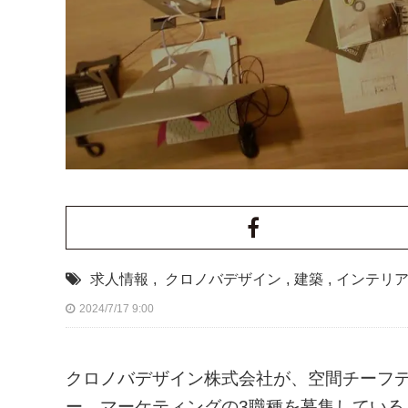
求人情報
,
クロノバデザイン
,
建築
,
インテリ
2024/7/17 9:00
クロノバデザイン株式会社が、空間チーフ
ー、マーケティングの3職種を募集している