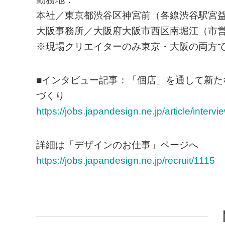
本社／東京都渋谷区神宮前（各線渋谷駅宮益
大阪事務所／大阪府大阪市西区南堀江（市営
※現場クリエイターのみ東京・大阪の両方
■インタビュー記事：「個店」を通して新
づくり
https://jobs.japandesign.ne.jp/article/inter
詳細は「デザインのお仕事」ページへ
https://jobs.japandesign.ne.jp/recruit/1115