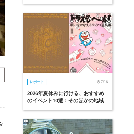
7/16
レポート
2026年夏休みに行ける、おすすめ
のイベント10選：そのほかの地域
PR
タ